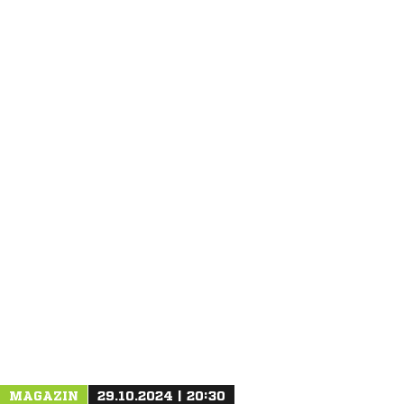
ANZEIGE
MAGAZIN
29.10.2024 | 20:30