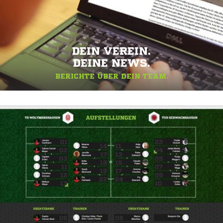
DEIN VEREIN.
DEINE NEWS.
BERICHTE ÜBER DEIN TEAM.