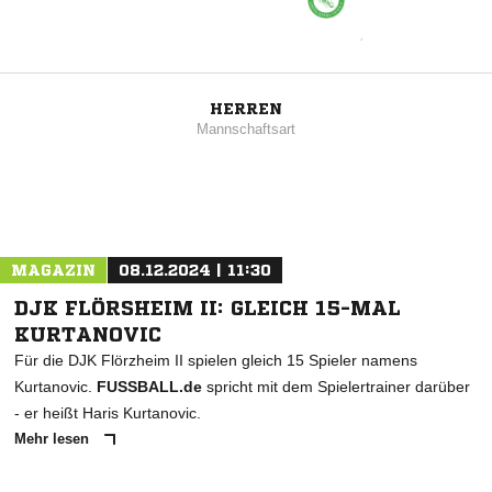
HERREN
Mannschaftsart
MAGAZIN
08.12.2024 | 11:30
DJK FLÖRSHEIM II: GLEICH 15-MAL
KURTANOVIC
Für die DJK Flörzheim II spielen gleich 15 Spieler namens
Kurtanovic.
FUSSBALL.de
spricht mit dem Spielertrainer darüber
- er heißt Haris Kurtanovic.
Mehr lesen