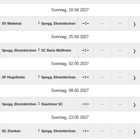
Sonntag, 18.04.2027
:

:

SV Weilertal
Spvgg. Ehrenkirchen
–
–
Sonntag, 25.04.2027
:

:

Spvgg. Ehrenkirchen
SC Baris Müllheim
–
–
Sonntag, 02.05.2027
:

:

SF Hügelheim
Spvgg. Ehrenkirchen
–
–
Sonntag, 09.05.2027
:

:

Spvgg. Ehrenkirchen
Staufener SC
–
–
Sonntag, 23.05.2027
:

:

SC Zienken
Spvgg. Ehrenkirchen
–
–