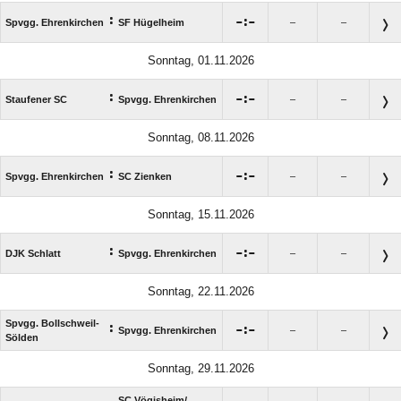
:

:

Spvgg. Ehrenkirchen
SF Hügelheim
–
–
Sonntag, 01.11.2026
:

:

Staufener SC
Spvgg. Ehrenkirchen
–
–
Sonntag, 08.11.2026
:

:

Spvgg. Ehrenkirchen
SC Zienken
–
–
Sonntag, 15.11.2026
:

:

DJK Schlatt
Spvgg. Ehrenkirchen
–
–
Sonntag, 22.11.2026
Spvgg. Bollschweil-
:

:

Spvgg. Ehrenkirchen
–
–
Sölden
Sonntag, 29.11.2026
SC Vögisheim/​