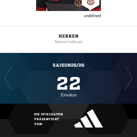
undefined
HERREN
Mannschaftsart
SAISON25/26
22
Einsätze
DIE SPIELDATEN
PRÄSENTIERT
VON: