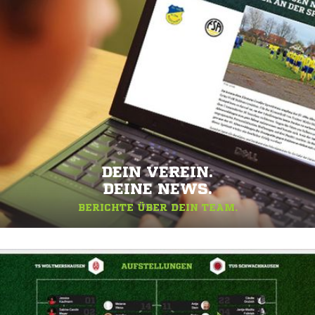
DEIN VEREIN.
DEINE NEWS.
BERICHTE ÜBER DEIN TEAM.