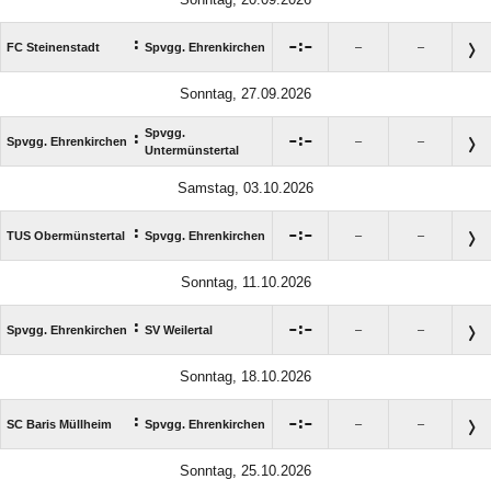
:

:

FC Steinenstadt
Spvgg. Ehrenkirchen
–
–
Sonntag, 27.09.2026
Spvgg.
:

:

Spvgg. Ehrenkirchen
–
–
Untermünstertal
Samstag, 03.10.2026
:

:

TUS Obermünstertal
Spvgg. Ehrenkirchen
–
–
Sonntag, 11.10.2026
:

:

Spvgg. Ehrenkirchen
SV Weilertal
–
–
Sonntag, 18.10.2026
:

:

SC Baris Müllheim
Spvgg. Ehrenkirchen
–
–
Sonntag, 25.10.2026