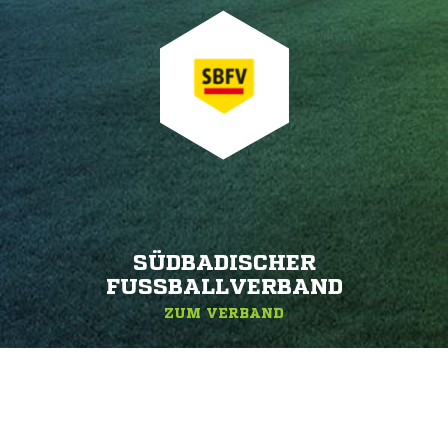
SÜDBADISCHER
FUSSBALLVERBAND
ZUM VERBAND