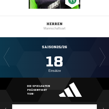
HERREN
Mannschaftsart
SAISON25/26
18
Einsätze
DIE SPIELDATEN
PRÄSENTIERT
VON: