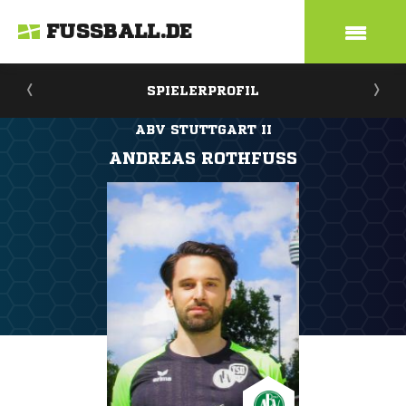
FUSSBALL.DE
SPIELERPROFIL
ABV STUTTGART II
ANDREAS ROTHFUSS