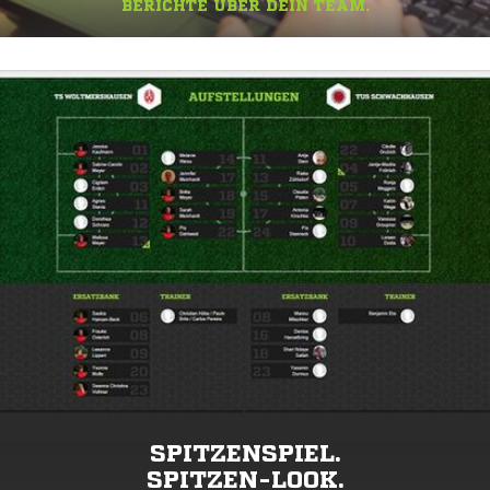
BERICHTE ÜBER DEIN TEAM.
SPITZENSPIEL.
SPITZEN-LOOK.