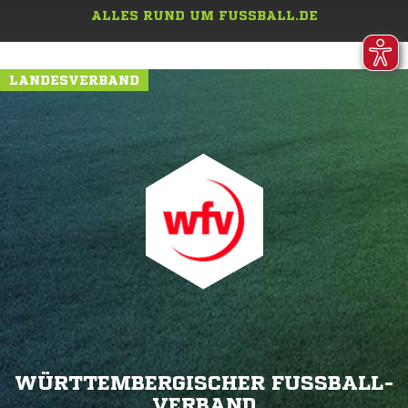
ALLES RUND UM FUSSBALL.DE
LANDESVERBAND
WÜRTTEMBERGISCHER FUSSBALL-V
ERBAND