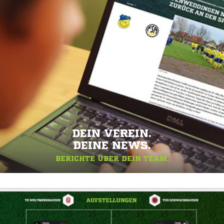
DEIN VEREIN.
DEINE NEWS.
BERICHTE ÜBER DEIN TEAM.