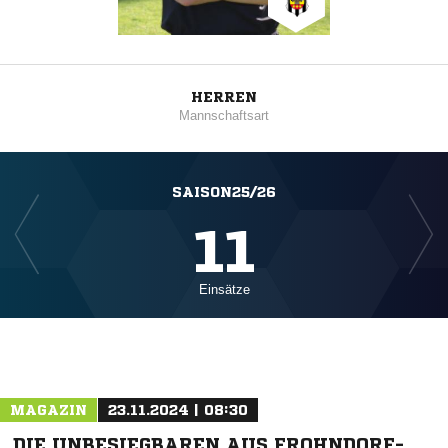
HERREN
Mannschaftsart
SAISON25/26
11
Einsätze
MAGAZIN
23.11.2024 | 08:30
DIE UNBESIEGBAREN AUS FROHNDORF-