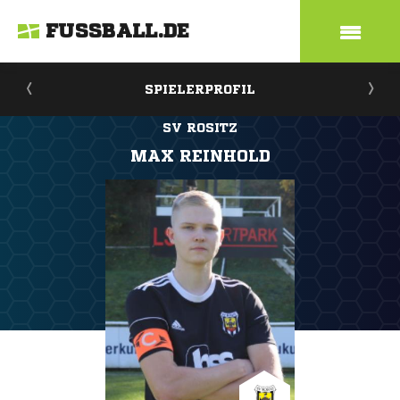
FUSSBALL.DE
SPIELERPROFIL
SV ROSITZ
MAX REINHOLD