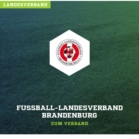
LANDESVERBAND
FUSSBALL-LANDESVERBAND B
RANDENBURG
ZUM VERBAND