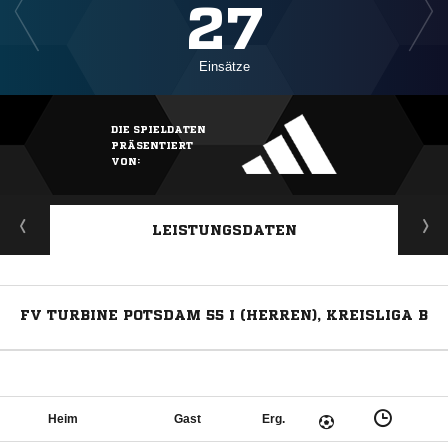
27
Einsätze
DIE SPIELDATEN
PRÄSENTIERT
VON:
LEISTUNGSDATEN
FV TURBINE POTSDAM 55 I (HERREN), KREISLIGA B
Heim
Gast
Erg.