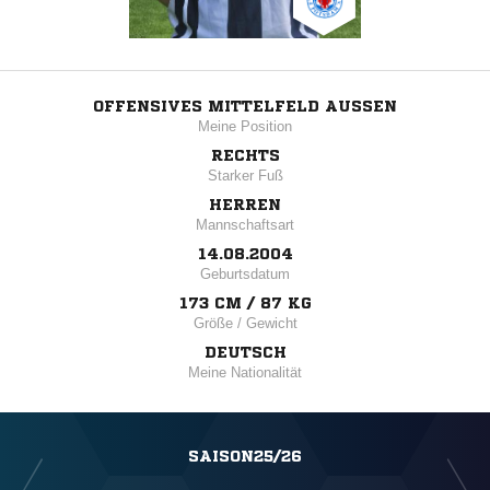
OFFENSIVES MITTELFELD AUSSEN
Meine Position
RECHTS
Starker Fuß
HERREN
Mannschaftsart
14.08.2004
Geburtsdatum
173 CM / 87 KG
Größe / Gewicht
DEUTSCH
Meine Nationalität
SAISON25/26