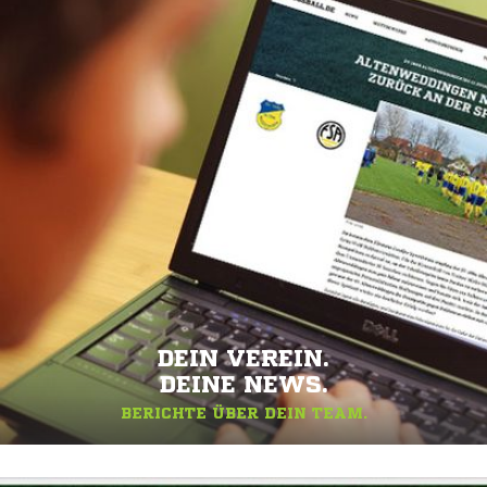
DEIN VEREIN.
DEINE NEWS.
BERICHTE ÜBER DEIN TEAM.