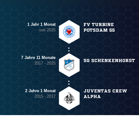
1 Jahr 1 Monat
FV TURBINE
seit 2025
POTSDAM 55
7 Jahre 11 Monate
SG SCHENKENHORST
2017 - 2025
2 Jahre 1 Monat
JUVENTAS CREW
2015 - 2017
ALPHA