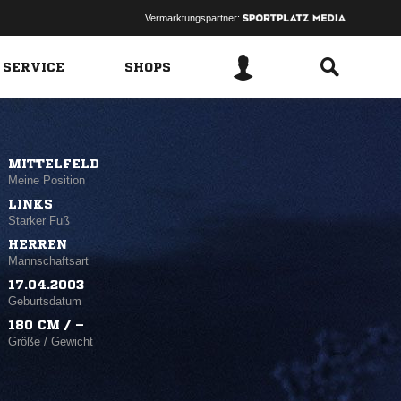
Vermarktungspartner:
 SERVICE
SHOPS
MITTELFELD
Meine Position
LINKS
Starker Fuß
HERREN
Mannschaftsart
17.04.2003
Geburtsdatum
180 CM / –
Größe / Gewicht