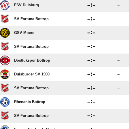

:

FSV Duisburg
–

:

SV Fortuna Bottrop
–

:

GSV Moers
–

:

SV Fortuna Bottrop
–

:

Dostlukspor Bottrop
–

:

Duisburger SV 1900
–

:

SV Fortuna Bottrop
–

:

Rhenania Bottrop
–

:

SV Fortuna Bottrop
–