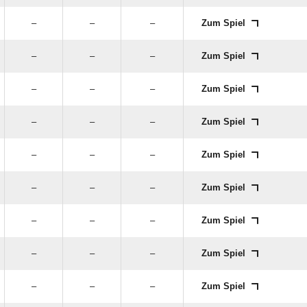
–
–
–
Zum Spiel
–
–
–
Zum Spiel
–
–
–
Zum Spiel
–
–
–
Zum Spiel
–
–
–
Zum Spiel
–
–
–
Zum Spiel
–
–
–
Zum Spiel
–
–
–
Zum Spiel
–
–
–
Zum Spiel