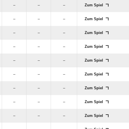
–
–
–
Zum Spiel
–
–
–
Zum Spiel
–
–
–
Zum Spiel
–
–
–
Zum Spiel
–
–
–
Zum Spiel
–
–
–
Zum Spiel
–
–
–
Zum Spiel
–
–
–
Zum Spiel
–
–
–
Zum Spiel