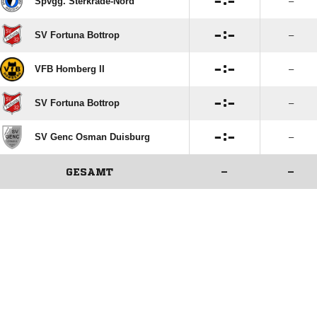

:

Spvgg. Sterkrade-Nord
–

:

SV Fortuna Bottrop
–

:

VFB Homberg II
–

:

SV Fortuna Bottrop
–

:

SV Genc Osman Duisburg
–
GESAMT
–
–
ANZEIGE
ANZEIGE