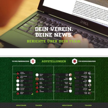
DEIN VEREIN.
DEINE NEWS.
BERICHTE ÜBER DEIN TEAM.