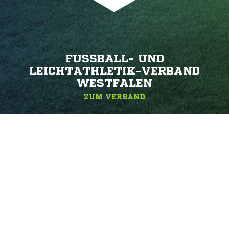
FUSSBALL- UND L
EICHTATHLETIK-VERBAND W
ESTFALEN
ZUM VERBAND