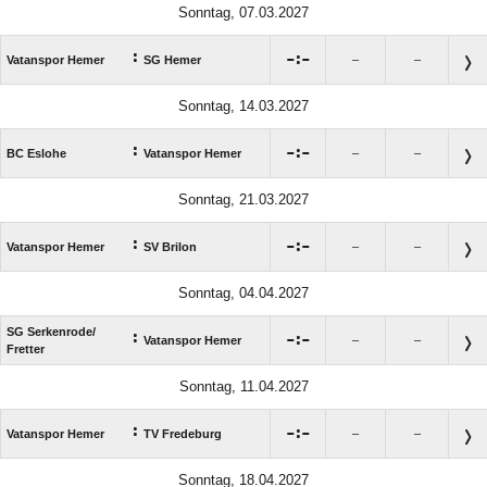
Sonntag, 07.03.2027
:

:

Vatanspor Hemer
SG Hemer
–
–
Sonntag, 14.03.2027
:

:

BC Eslohe
Vatanspor Hemer
–
–
Sonntag, 21.03.2027
:

:

Vatanspor Hemer
SV Brilon
–
–
Sonntag, 04.04.2027
SG Serkenrode/​
:

:

Vatanspor Hemer
–
–
Fretter
Sonntag, 11.04.2027
:

:

Vatanspor Hemer
TV Fredeburg
–
–
Sonntag, 18.04.2027