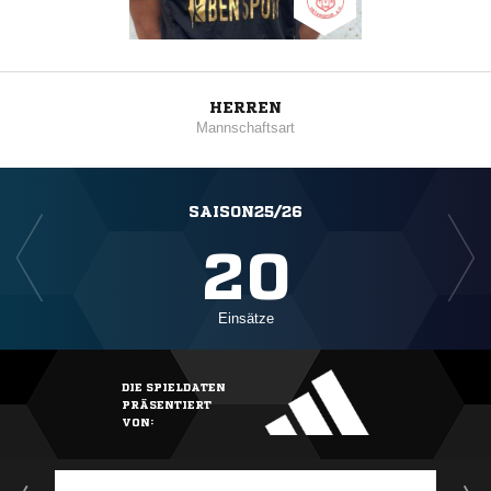
HERREN
Mannschaftsart
SAISON25/26
20
Einsätze
DIE SPIELDATEN
PRÄSENTIERT
VON: