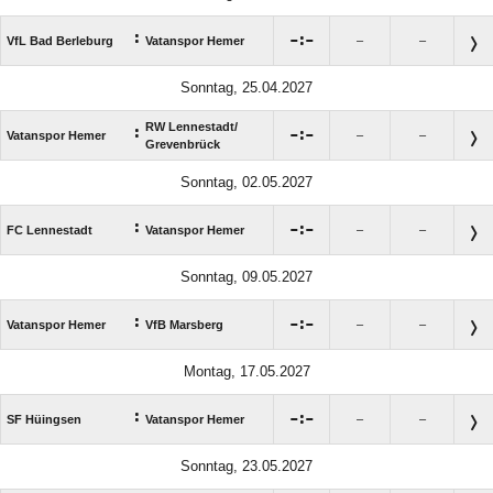
:

:

VfL Bad Berleburg
Vatanspor Hemer
–
–
Sonntag, 25.04.2027
RW Lennestadt/​
:

:

Vatanspor Hemer
–
–
Grevenbrück
Sonntag, 02.05.2027
:

:

FC Lennestadt
Vatanspor Hemer
–
–
Sonntag, 09.05.2027
:

:

Vatanspor Hemer
VfB Marsberg
–
–
Montag, 17.05.2027
:

:

SF Hüingsen
Vatanspor Hemer
–
–
Sonntag, 23.05.2027