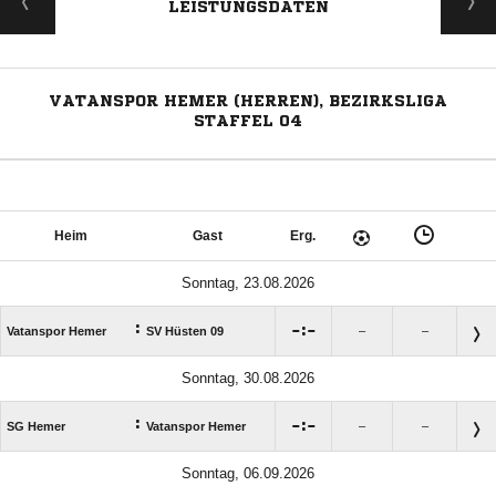
LEISTUNGSDATEN
VATANSPOR HEMER (HERREN), BEZIRKSLIGA
STAFFEL 04
Heim
Gast
Erg.
Sonntag, 23.08.2026
:

:

Vatanspor Hemer
SV Hüsten 09
–
–
Sonntag, 30.08.2026
:

:

SG Hemer
Vatanspor Hemer
–
–
Sonntag, 06.09.2026