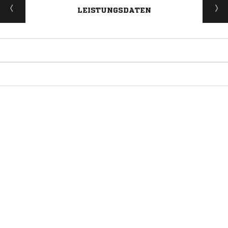
LEISTUNGSDATEN
ANZEIGE
ANZEIGE