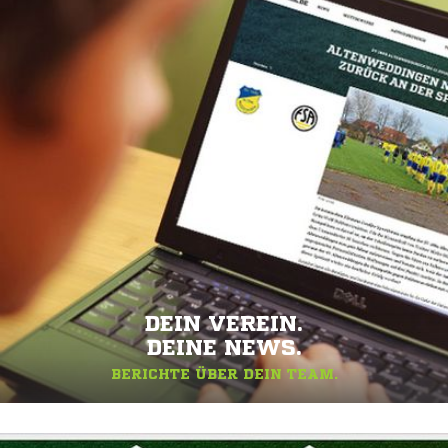
DEIN VEREIN.
DEINE NEWS.
BERICHTE ÜBER DEIN TEAM.