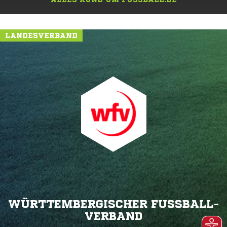
LANDESVERBAND
WÜRTTEMBERGISCHER FUSSBALL-V
ERBAND