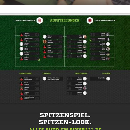
SPITZENSPIEL.
SPITZEN-LOOK.
ALLES RUND UM FUSSBALL.DE