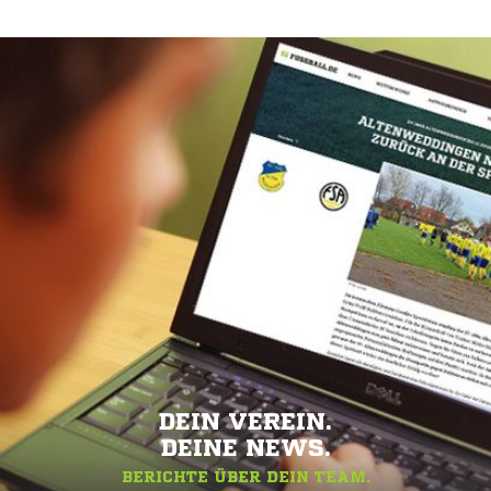
DEIN VEREIN.
DEINE NEWS.
BERICHTE ÜBER DEIN TEAM.