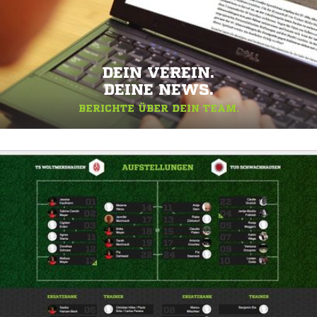
DEIN VEREIN.
DEINE NEWS.
BERICHTE ÜBER DEIN TEAM.