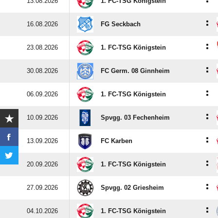
:
13.08.2026
1. FC-TSG Königstein
:
16.08.2026
FG Seckbach
:
23.08.2026
1. FC-TSG Königstein
:
30.08.2026
FC Germ. 08 Ginnheim
:
06.09.2026
1. FC-TSG Königstein
:
10.09.2026
Spvgg. 03 Fechenheim
:
13.09.2026
FC Karben
:
20.09.2026
1. FC-TSG Königstein
:
27.09.2026
Spvgg. 02 Griesheim
:
04.10.2026
1. FC-TSG Königstein