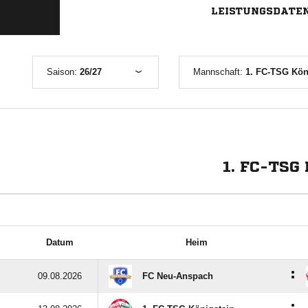
LEISTUNGSDATE
Saison:
26/27
Mannschaft:
1. FC-TSG Köni
1. FC-TSG
Datum
Heim
:
09.08.2026
FC Neu-Anspach