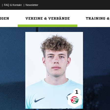
|
FAQ & Kontakt
|
Newsletter
Link
IGEN
VEREINE & VERBÄNDE
TRAINING &
1