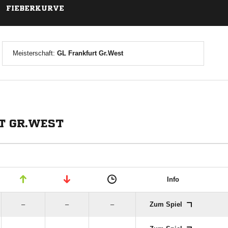
FIEBERKURVE
Meisterschaft:
GL Frankfurt Gr.West
RT GR.WEST
Info
–
–
–
Zum Spiel