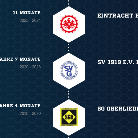
11 MONATE
EINTRACHT 
2023 - 2024
JAHRE 7 MONATE
SV 1919 E.V
2020 - 2023
JAHRE 4 MONATE
SG OBERLIE
2018 - 2020