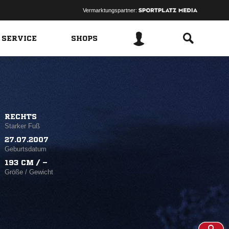
Vermarktungspartner:
 SERVICE
SHOPS
RECHTS
Starker Fuß
27.07.2007
Geburtsdatum
193 CM / –
Größe / Gewicht