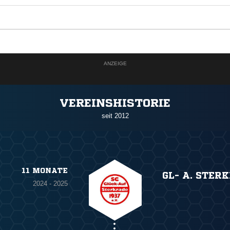
ANZEIGE
VEREINSHISTORIE
seit 2012
11 MONATE
GL- A. STER
2024 - 2025