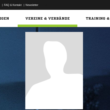
|
FAQ & Kontakt
|
Newsletter
Link
IGEN
VEREINE & VERBÄNDE
TRAINING &