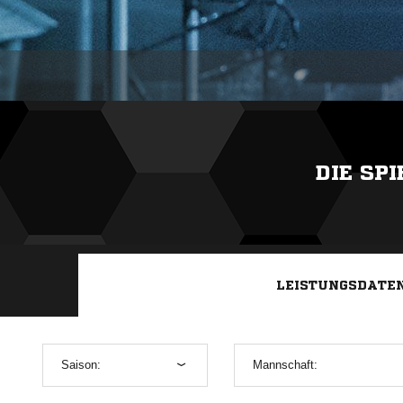
DIE SP
LEISTUNGSDATE
Saison:
Mannschaft: