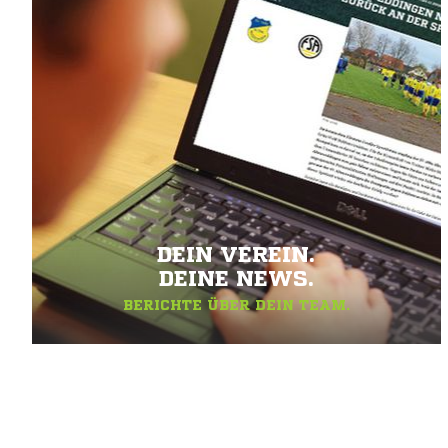
DEIN VEREIN.
DEINE NEWS.
BERICHTE ÜBER DEIN TEAM.