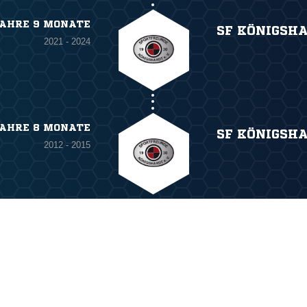
JAHRE 9 MONATE
SF KÖNIGSH
2021 - 2024
JAHRE 8 MONATE
SF KÖNIGSH
2012 - 2015
ANZEIGE