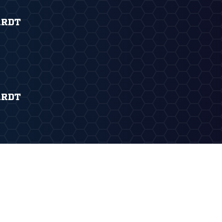
ARDT
ARDT