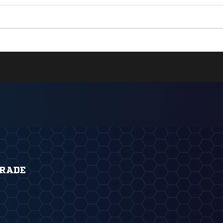
KRADE