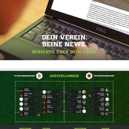
DEIN VEREIN.
DEINE NEWS.
BERICHTE ÜBER DEIN TEAM.