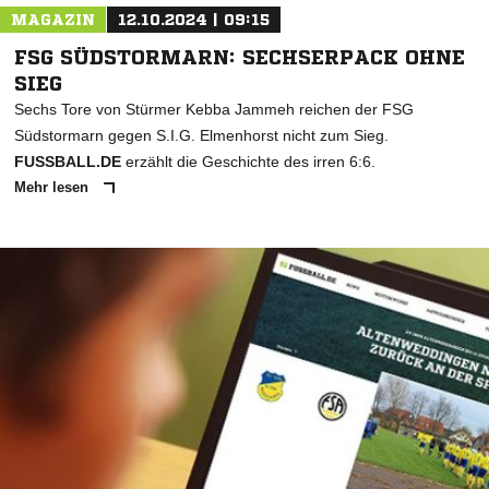
MAGAZIN
12.10.2024 | 09:15
FSG SÜDSTORMARN: SECHSERPACK OHNE
SIEG
Sechs Tore von Stürmer Kebba Jammeh reichen der FSG
Südstormarn gegen S.I.G. Elmenhorst nicht zum Sieg.
FUSSBALL.DE
erzählt die Geschichte des irren 6:6.
Mehr lesen