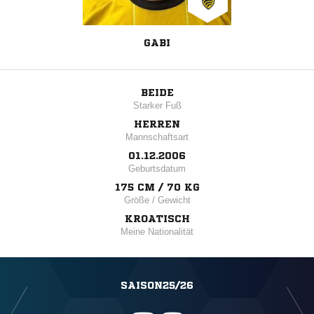
GABI
BEIDE
Starker Fuß
HERREN
Mannschaftsart
01.12.2006
Geburtsdatum
175 CM / 70 KG
Größe / Gewicht
KROATISCH
Meine Nationalität
SAISON25/26