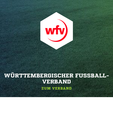
WÜRTTEMBERGISCHER FUSSBALL-V
ERBAND
ZUM VERBAND