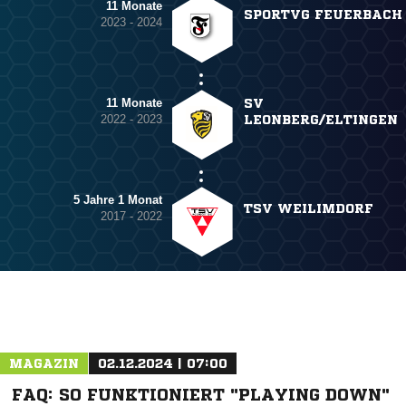
11 Monate
SPORTVG FEUERBACH
2023 - 2024
11 Monate
SV
2022 - 2023
LEONBERG/ELTINGEN
5 Jahre 1 Monat
TSV WEILIMDORF
2017 - 2022
MAGAZIN
02.12.2024 | 07:00
FAQ: SO FUNKTIONIERT "PLAYING DOWN"