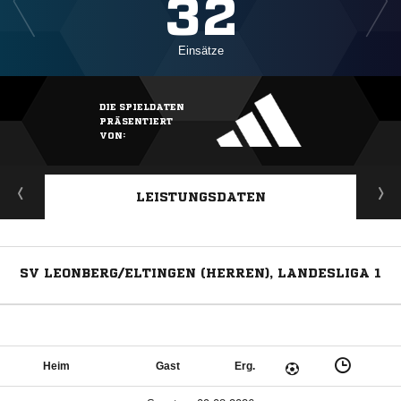
32
Einsätze
DIE SPIELDATEN
PRÄSENTIERT
VON:
LEISTUNGSDATEN
SV LEONBERG/ELTINGEN (HERREN), LANDESLIGA 1
Heim
Gast
Erg.