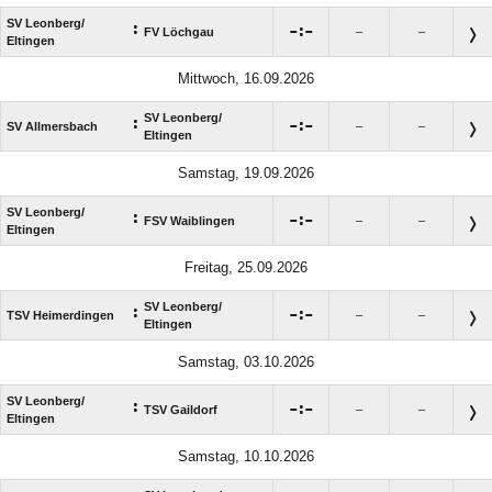
SV Leonberg/​
:

:

FV Löchgau
–
–
Eltingen
Mittwoch, 16.09.2026
SV Leonberg/​
:

:

SV Allmersbach
–
–
Eltingen
Samstag, 19.09.2026
SV Leonberg/​
:

:

FSV Waiblingen
–
–
Eltingen
Freitag, 25.09.2026
SV Leonberg/​
:

:

TSV Heimerdingen
–
–
Eltingen
Samstag, 03.10.2026
SV Leonberg/​
:

:

TSV Gaildorf
–
–
Eltingen
Samstag, 10.10.2026