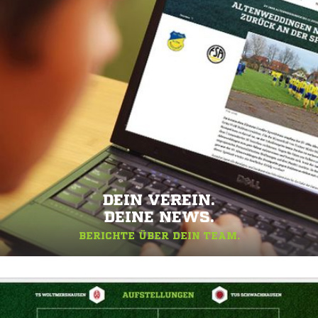
DEIN VEREIN.
DEINE NEWS.
BERICHTE ÜBER DEIN TEAM.