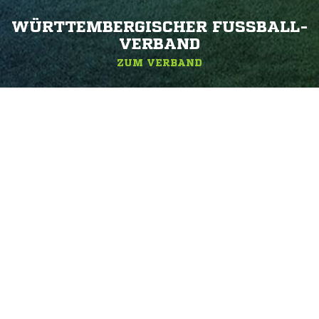
WÜRTTEMBERGISCHER FUSSBALL-V
ERBAND
ZUM VERBAND