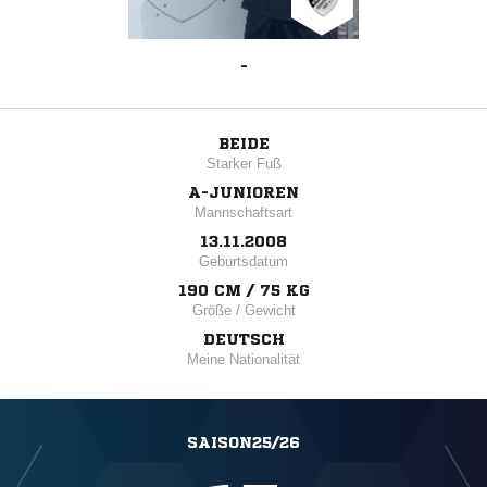
-
BEIDE
Starker Fuß
A-JUNIOREN
Mannschaftsart
13.11.2008
Geburtsdatum
190 CM / 75 KG
Größe / Gewicht
DEUTSCH
Meine Nationalität
SAISON25/26