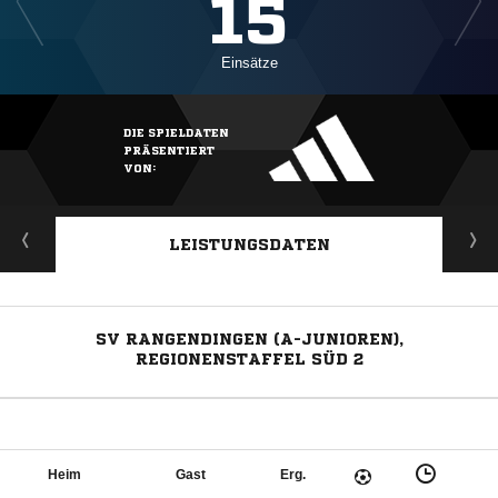
15
Einsätze
DIE SPIELDATEN
PRÄSENTIERT
VON:
LEISTUNGSDATEN
SV RANGENDINGEN (A-JUNIOREN),
REGIONENSTAFFEL SÜD 2
Heim
Gast
Erg.