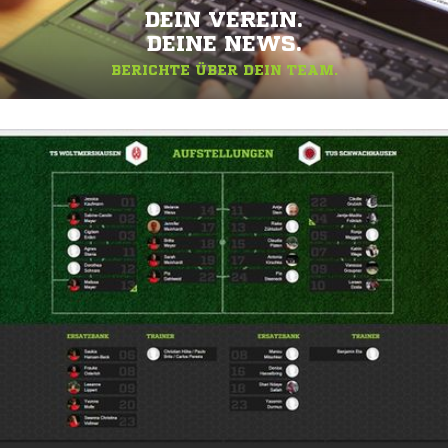
DEIN VEREIN.
DEINE NEWS.
BERICHTE ÜBER DEIN TEAM.