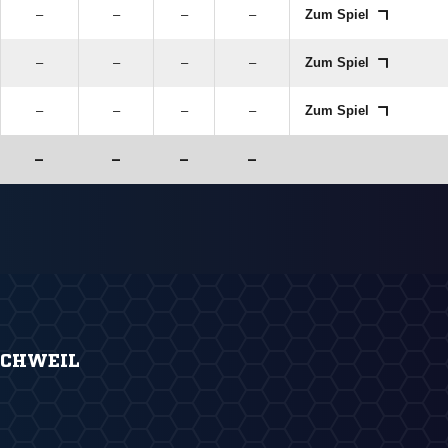
–
–
–
–
Zum Spiel
–
–
–
–
Zum Spiel
–
–
–
–
Zum Spiel
–
–
–
–
SCHWEIL