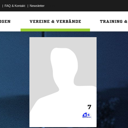
|
FAQ & Kontakt
|
Newsletter
Link
IGEN
VEREINE & VERBÄNDE
TRAINING &
7