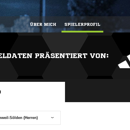
ÜBER MICH
SPIELERPROFIL
IELDATEN PRÄSENTIERT VON:
N
hweil-Sölden (Herren)