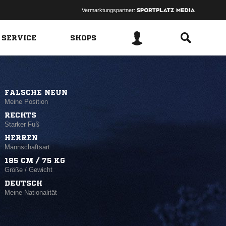
Vermarktungspartner:
 SERVICE
SHOPS
FALSCHE NEUN
Meine Position
RECHTS
Starker Fuß
HERREN
Mannschaftsart
185 CM / 75 KG
Größe / Gewicht
DEUTSCH
Meine Nationalität