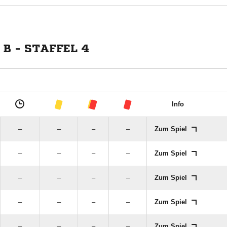
B - STAFFEL 4
Info
–
–
–
–
Zum Spiel
–
–
–
–
Zum Spiel
–
–
–
–
Zum Spiel
–
–
–
–
Zum Spiel
–
–
–
–
Zum Spiel