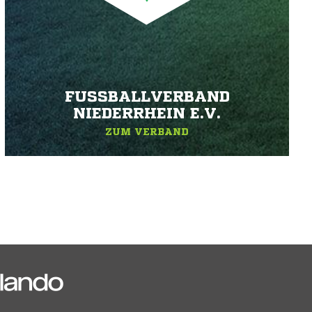
FUSSBALLVERBAND N
IEDERRHEIN E.V.
ZUM VERBAND