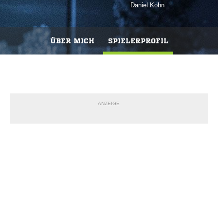
Daniel Kohn
ÜBER MICH
SPIELERPROFIL
ANZEIGE