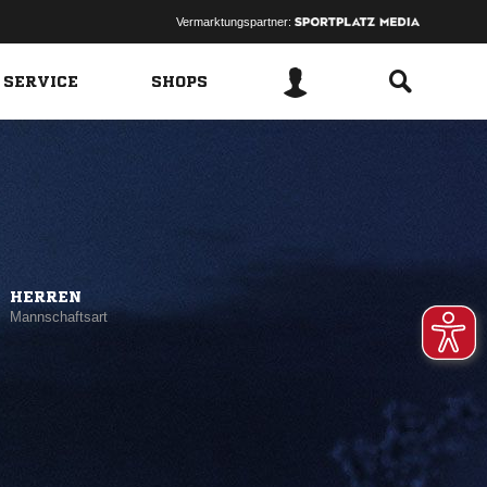
Vermarktungspartner:
 SERVICE
SHOPS
HERREN
Mannschaftsart