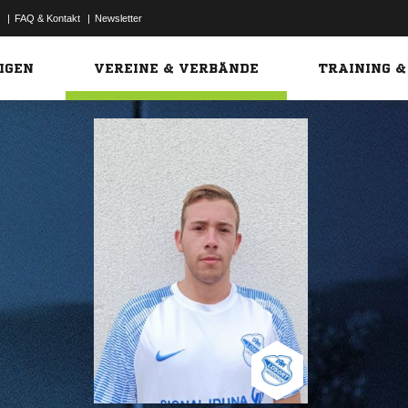
|
FAQ & Kontakt
|
Newsletter
Link
IGEN
VEREINE & VERBÄNDE
TRAINING &