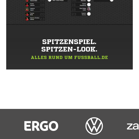
SPITZENSPIEL.
SPITZEN-LOOK.
ALLES RUND UM FUSSBALL.DE