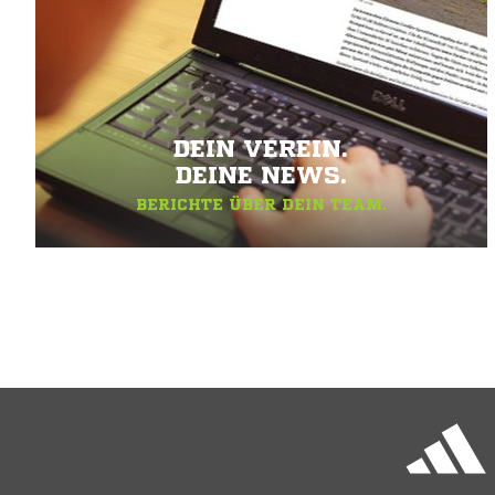
DEIN VEREIN.
DEINE NEWS.
BERICHTE ÜBER DEIN TEAM.