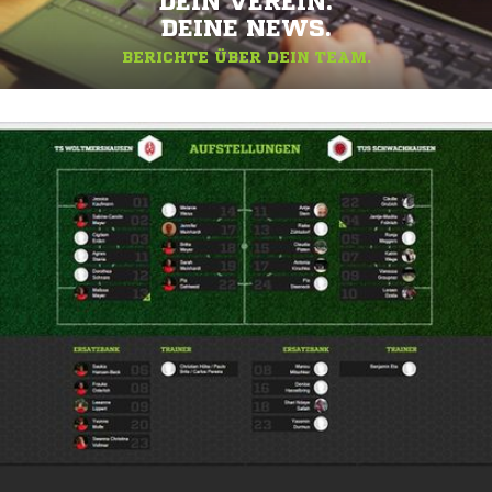
DEIN VEREIN.
DEINE NEWS.
BERICHTE ÜBER DEIN TEAM.