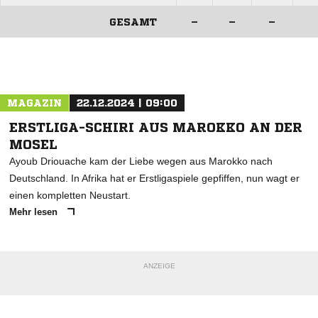
GESAMT
–
–
–
ANZEIGE
MAGAZIN
22.12.2024 | 09:00
ERSTLIGA-SCHIRI AUS MAROKKO AN DER
MOSEL
Ayoub Driouache kam der Liebe wegen aus Marokko nach
Deutschland. In Afrika hat er Erstligaspiele gepfiffen, nun wagt er
einen kompletten Neustart.
Mehr lesen
ANZEIGE