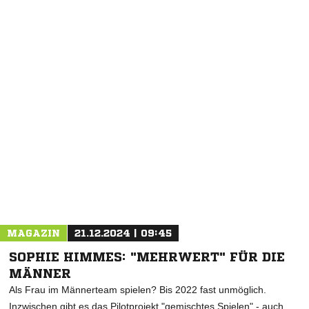
MAGAZIN
21.12.2024 | 09:45
SOPHIE HIMMES: "MEHRWERT" FÜR DIE
MÄNNER
Als Frau im Männerteam spielen? Bis 2022 fast unmöglich.
Inzwischen gibt es das Pilotprojekt "gemischtes Spielen" - auch