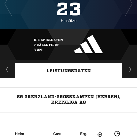
23
Einsätze
DIE SPIELDATEN
PRÄSENTIERT
VON:
LEISTUNGSDATEN
SG GRENZLAND-GROSSKAMPEN (HERREN), K
REISLIGA A8
Heim
Gast
Erg.