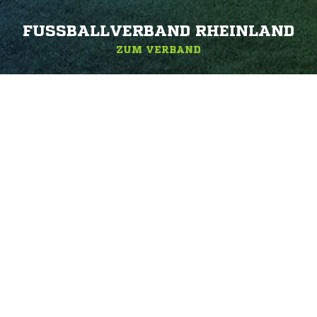
FUSSBALLVERBAND RHEINLAND
ZUM VERBAND