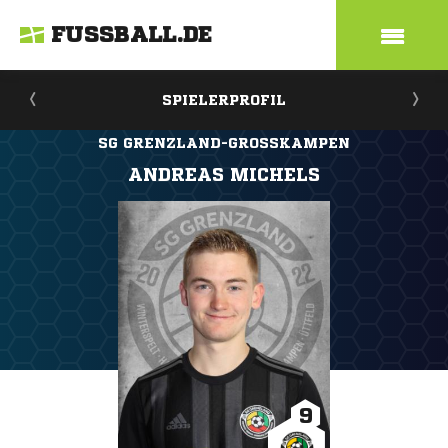
FUSSBALL.DE
SPIELERPROFIL
SG GRENZLAND-GROSSKAMPEN
ANDREAS MICHELS
9