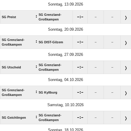
Sonntag, 13.09.2026
SG Grenzland-
:

:

SG Preist
–
–
Großkampen
Sonntag, 20.09.2026
SG Grenzland-
:

:

SG DIST-Gilzem
–
–
Großkampen
Sonntag, 27.09.2026
SG Grenzland-
:

:

SG Utscheid
–
–
Großkampen
Sonntag, 04.10.2026
SG Grenzland-
:

:

SG Kyllburg
–
–
Großkampen
Samstag, 10.10.2026
SG Grenzland-
:

:

SG Geichlingen
–
–
Großkampen
Sonntag, 18.10.2026