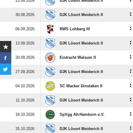
:
23.08.2026
DJK Lösort Meiderich II
:
30.08.2026
DJK Lösort Meiderich II
:
06.09.2026
RWS Lohberg III
:
13.09.2026
DJK Lösort Meiderich II
:
20.09.2026
Eintracht Walsum II
:
27.09.2026
DJK Lösort Meiderich II
:
04.10.2026
SC Wacker Dinslaken II
:
11.10.2026
DJK Lösort Meiderich II
:
18.10.2026
SpVgg Alt-Hamborn e.V.
:
25.10.2026
DJK Lösort Meiderich II