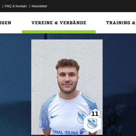
|
FAQ & Kontakt
|
Newsletter
Link
IGEN
VEREINE & VERBÄNDE
TRAINING &
11