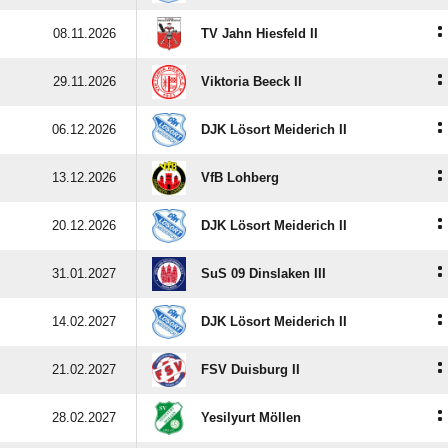
:
08.11.2026
TV Jahn Hiesfeld II
:
29.11.2026
Viktoria Beeck II
:
06.12.2026
DJK Lösort Meiderich II
:
13.12.2026
VfB Lohberg
:
20.12.2026
DJK Lösort Meiderich II
:
31.01.2027
SuS 09 Dinslaken III
:
14.02.2027
DJK Lösort Meiderich II
:
21.02.2027
FSV Duisburg II
:
28.02.2027
Yesilyurt Möllen