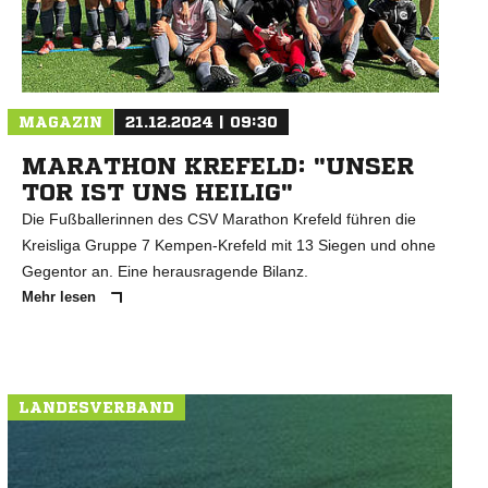
MAGAZIN
21.12.2024 | 09:30
MARATHON KREFELD: "UNSER
TOR IST UNS HEILIG"
Die Fußballerinnen des CSV Marathon Krefeld führen die
Kreisliga Gruppe 7 Kempen-Krefeld mit 13 Siegen und ohne
Gegentor an. Eine herausragende Bilanz.
Mehr lesen
LANDESVERBAND