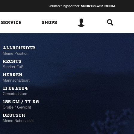
Vermarktungspartner:
 SERVICE
SHOPS
ALLROUNDER
Meine Position
RECHTS
Starker Fuß
HERREN
Mannschaftsart
11.08.2004
Geburtsdatum
185 CM / 77 KG
Größe / Gewicht
DEUTSCH
Meine Nationalität