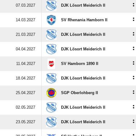
:
07.03.2027
DJK Lösort Meiderich II
:
14.03.2027
SV Rhenania Hamborn II
:
21.03.2027
DJK Lösort Meiderich II
:
04.04.2027
DJK Lösort Meiderich II
:
11.04.2027
SV Hamborn 1890 II
:
18.04.2027
DJK Lösort Meiderich II
:
25.04.2027
SGP Oberlohberg II
:
02.05.2027
DJK Lösort Meiderich II
:
23.05.2027
DJK Lösort Meiderich II