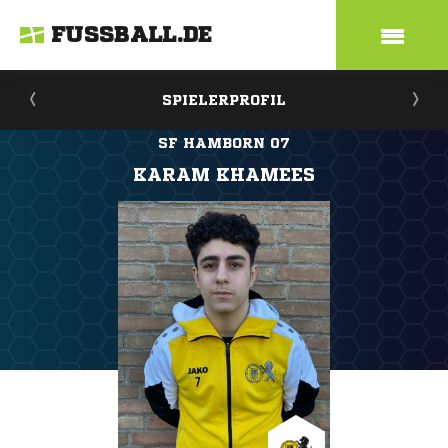
FUSSBALL.DE
SPIELERPROFIL
SF HAMBORN 07
KARAM KHAMEES