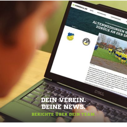
DEIN VEREIN.
DEINE NEWS.
BERICHTE ÜBER DEIN TEAM.