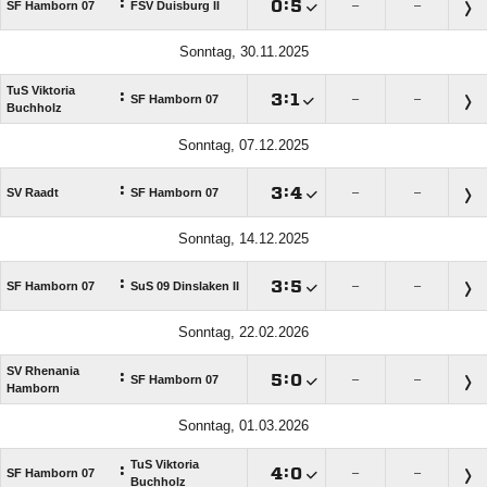
:

:

SF Hamborn 07
FSV Duisburg II
–
–
Sonntag, 30.11.2025
TuS Viktoria
:

:

SF Hamborn 07
–
–
Buchholz
Sonntag, 07.12.2025
:

:

SV Raadt
SF Hamborn 07
–
–
Sonntag, 14.12.2025
:

:

SF Hamborn 07
SuS 09 Dinslaken II
–
–
Sonntag, 22.02.2026
SV Rhenania
:

:

SF Hamborn 07
–
–
Hamborn
Sonntag, 01.03.2026
TuS Viktoria
:

:

SF Hamborn 07
–
–
Buchholz