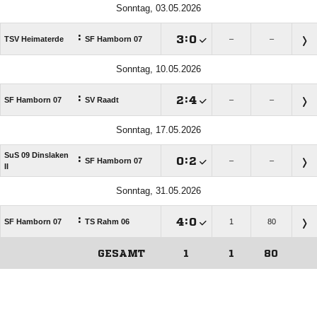
Sonntag, 03.05.2026
:

:

TSV Heimaterde
SF Hamborn 07
–
–
Sonntag, 10.05.2026
:

:

SF Hamborn 07
SV Raadt
–
–
Sonntag, 17.05.2026
SuS 09 Dinslaken
:

:

SF Hamborn 07
–
–
II
Sonntag, 31.05.2026
:

:

SF Hamborn 07
TS Rahm 06
1
80
GESAMT
1
1
80
ANZEIGE