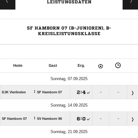
LEISTUNGSDATEN
SF HAMBORN 07 (B-JUNIOREN), B-
KREISLEISTUNGSKLASSE
Heim
Gast
Erg.
Sonntag, 07.09.2025
:

:

DJK Vierlinden
SF Hamborn 07
–
–
Sonntag, 14.09.2025
:

:

SF Hamborn 07
SV Hamborn 90
–
–
Sonntag, 21.09.2025