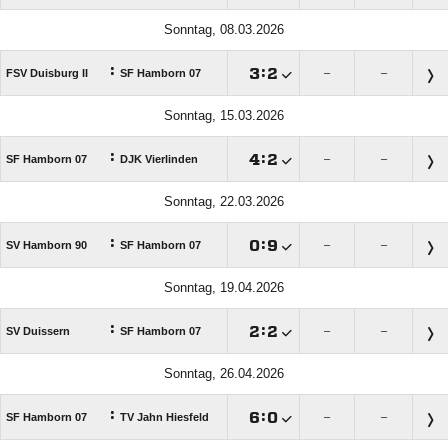
Sonntag, 08.03.2026
:

:

FSV Duisburg II
SF Hamborn 07
–
–
Sonntag, 15.03.2026
:

:

SF Hamborn 07
DJK Vierlinden
–
–
Sonntag, 22.03.2026
:

:

SV Hamborn 90
SF Hamborn 07
–
–
Sonntag, 19.04.2026
:

:

SV Duissern
SF Hamborn 07
–
–
Sonntag, 26.04.2026
:

:

SF Hamborn 07
TV Jahn Hiesfeld
–
–