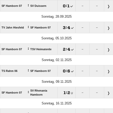
:

:

SF Hamborn 07
SV Duissern
–
–
Sonntag, 28.09.2025
:

:

TV Jahn Hiesfeld
SF Hamborn 07
–
–
Sonntag, 05.10.2025
:

:

SF Hamborn 07
TSV Heimaterde
–
–
Sonntag, 02.11.2025
:

:

TS Rahm 06
SF Hamborn 07
–
–
Sonntag, 09.11.2025
SV Rhenania
:

:

SF Hamborn 07
–
–
U
Hamborn
Sonntag, 16.11.2025