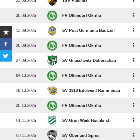
:
23.08.2025
TSV Pulsnitz
:
30.08.2025
FV Ottendorf-Okrilla
:
13.09.2025
SV Post Germania Bautzen
:
20.09.2025
FV Ottendorf-Okrilla
:
27.09.2025
SV Gnaschwitz-Doberschau
:
04.10.2025
FV Ottendorf-Okrilla
:
19.10.2025
SV 1910 Edelweiß Rammenau
:
25.10.2025
FV Ottendorf-Okrilla
:
01.11.2025
SV Grün-Weiß Hochkirch
:
08.11.2025
SV Oberland Spree