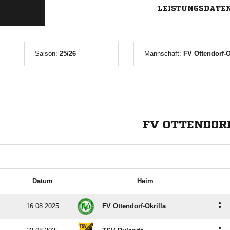
LEISTUNGSDATE
Saison:
25/26
Mannschaft:
FV Ottendorf-O
FV OTTENDOR
Datum
Heim
:
16.08.2025
FV Ottendorf-Okrilla