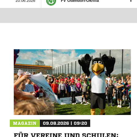
:
20.06.2026
FV Ottendorf-Okrilla
MAGAZIN
09.08.2026 | 09:20
FÜR VEREINE UND SCHULEN: