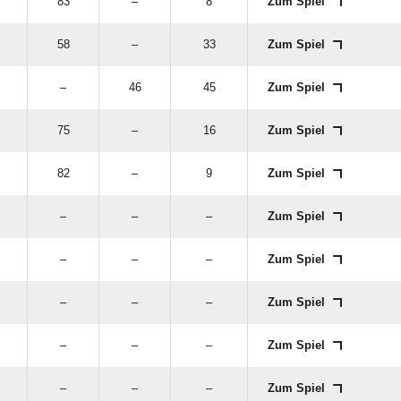
83
–
8
Zum Spiel
58
–
33
Zum Spiel
–
46
45
Zum Spiel
75
–
16
Zum Spiel
82
–
9
Zum Spiel
–
–
–
Zum Spiel
–
–
–
Zum Spiel
–
–
–
Zum Spiel
–
–
–
Zum Spiel
–
–
–
Zum Spiel