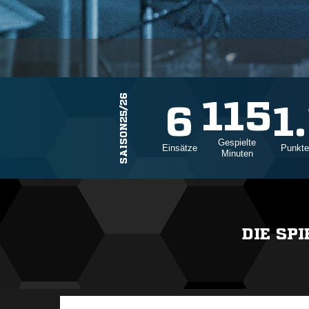
SAISON25/26
115
6
1
Gespielte
Einsätze
Punkte
Minuten
DIE SP