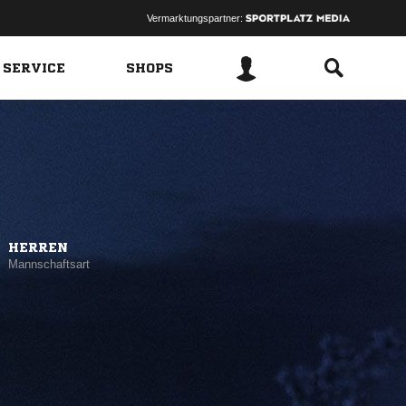
Vermarktungspartner:
 SERVICE
SHOPS
HERREN
Mannschaftsart