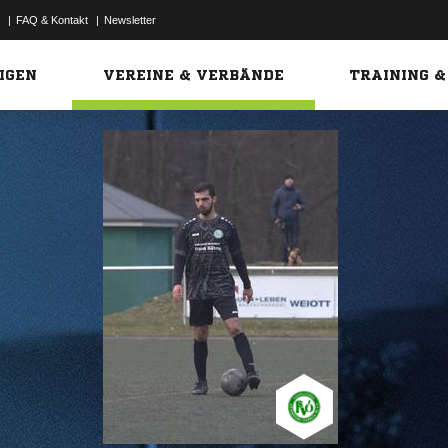
|
FAQ & Kontakt
|
Newsletter
Link
IGEN
VEREINE & VERBÄNDE
TRAINING &