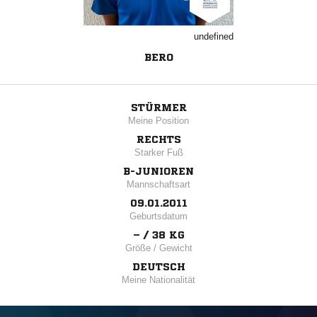
undefined
BERO
STÜRMER
Meine Position
RECHTS
Starker Fuß
B-JUNIOREN
Mannschaftsart
09.01.2011
Geburtsdatum
– / 38 KG
Größe / Gewicht
DEUTSCH
Meine Nationalität