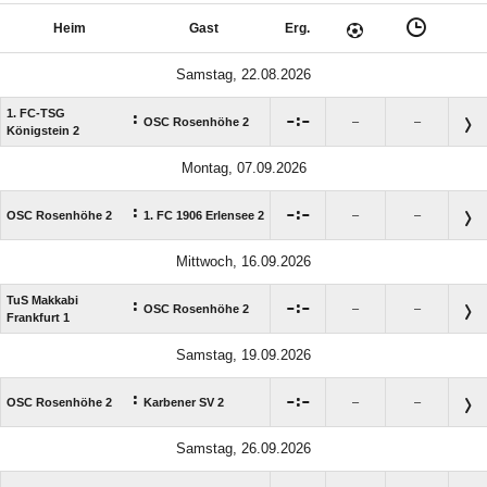
Heim
Gast
Erg.
Samstag, 22.08.2026
1. FC-TSG
:

:

OSC Rosenhöhe 2
–
–
Königstein 2
Montag, 07.09.2026
:

:

OSC Rosenhöhe 2
1. FC 1906 Erlensee 2
–
–
Mittwoch, 16.09.2026
TuS Makkabi
:

:

OSC Rosenhöhe 2
–
–
Frankfurt 1
Samstag, 19.09.2026
:

:

OSC Rosenhöhe 2
Karbener SV 2
–
–
Samstag, 26.09.2026