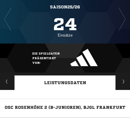
SAISON25/26
24
Einsätze
DIE SPIELDATEN
PRÄSENTIERT
VON:
LEISTUNGSDATEN
OSC ROSENHÖHE 2 (B-JUNIOREN), BJGL FRANKFURT