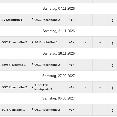
Samstag, 07.11.2026
:

:

SV Steinfurth 1
OSC Rosenhöhe 2
–
–
Samstag, 21.11.2026
:

:

OSC Rosenhöhe 2
SG Bruchköbel 1
–
–
Samstag, 28.11.2026
:

:

Spvgg. Oberrad 1
OSC Rosenhöhe 2
–
–
Samstag, 27.02.2027
1. FC-TSG
:

:

OSC Rosenhöhe 2
–
–
Königstein 2
Samstag, 06.03.2027
:

:

SG Bruchköbel 1
OSC Rosenhöhe 2
–
–