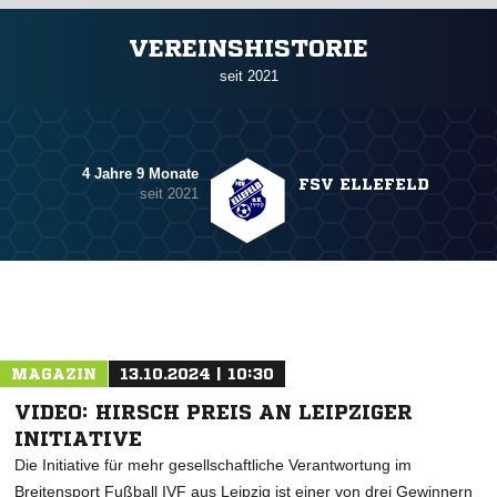
ANZEIGE
VEREINSHISTORIE
seit 2021
4 Jahre 9 Monate
FSV ELLEFELD
seit 2021
MAGAZIN
13.10.2024 | 10:30
VIDEO: HIRSCH PREIS AN LEIPZIGER
INITIATIVE
Die Initiative für mehr gesellschaftliche Verantwortung im
Breitensport Fußball IVF aus Leipzig ist einer von drei Gewinnern