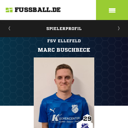
FUSSBALL.DE
SPIELERPROFIL
FSV ELLEFELD
MARC BUSCHBECK
29