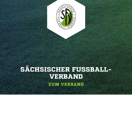
SÄCHSISCHER FUSSBALL-V
ERBAND
ZUM VERBAND