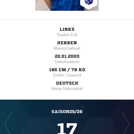
LINKS
Starker Fuß
HERREN
Mannschaftsart
22.01.2003
Geburtsdatum
185 CM / 78 KG
Größe / Gewicht
DEUTSCH
Meine Nationalität
SAISON25/26
17