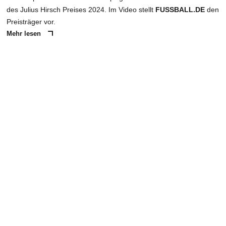
des Julius Hirsch Preises 2024. Im Video stellt
FUSSBALL.DE
den
Preisträger vor.
Mehr lesen
ANZEIGE