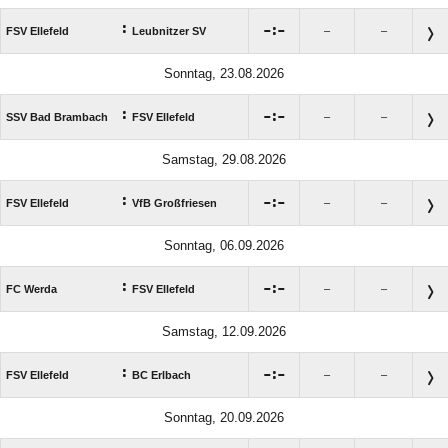
:

:

FSV Ellefeld
Leubnitzer SV
–
–
Sonntag, 23.08.2026
:

:

SSV Bad Brambach
FSV Ellefeld
–
–
Samstag, 29.08.2026
:

:

FSV Ellefeld
VfB Großfriesen
–
–
Sonntag, 06.09.2026
:

:

FC Werda
FSV Ellefeld
–
–
Samstag, 12.09.2026
:

:

FSV Ellefeld
BC Erlbach
–
–
Sonntag, 20.09.2026