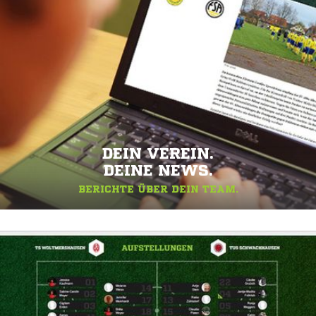
DEIN VEREIN.
DEINE NEWS.
BERICHTE ÜBER DEIN TEAM.