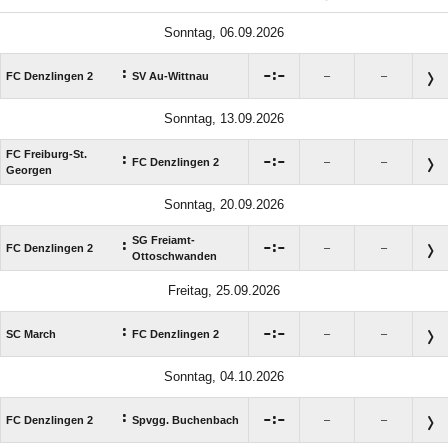
Sonntag, 06.09.2026
:

:

FC Denzlingen 2
SV Au-Wittnau
–
–
Sonntag, 13.09.2026
FC Freiburg-St.
:

:

FC Denzlingen 2
–
–
Georgen
Sonntag, 20.09.2026
SG Freiamt-
:

:

FC Denzlingen 2
–
–
Ottoschwanden
Freitag, 25.09.2026
:

:

SC March
FC Denzlingen 2
–
–
Sonntag, 04.10.2026
:

:

FC Denzlingen 2
Spvgg. Buchenbach
–
–