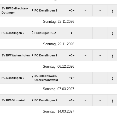
SV RW Ballrechten-
:

:

FC Denzlingen 2
–
–
Dottingen
Sonntag, 22.11.2026
:

:

FC Denzlingen 2
Freiburger FC 2
–
–
Sonntag, 29.11.2026
:

:

SV BW Waltershofen
FC Denzlingen 2
–
–
Sonntag, 06.12.2026
SG Simonswald/​
:

:

FC Denzlingen 2
–
–
Obersimonswald
Sonntag, 07.03.2027
:

:

SV RW Glottertal
FC Denzlingen 2
–
–
Sonntag, 14.03.2027