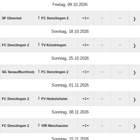
Freitag, 09.10.2026
:

:

SF Oberried
FC Denzlingen 2
–
–
Sonntag, 18.10.2026
:

:

FC Denzlingen 2
TV Köndringen
–
–
Sonntag, 25.10.2026
:

:

SG Sexau/​Buchholz
FC Denzlingen 2
–
–
Sonntag, 01.11.2026
:

:

FC Denzlingen 2
FV Herbolzheim
–
–
Sonntag, 08.11.2026
:

:

FC Denzlingen 2
VfR Merzhausen
–
–
Sonntag, 15.11.2026