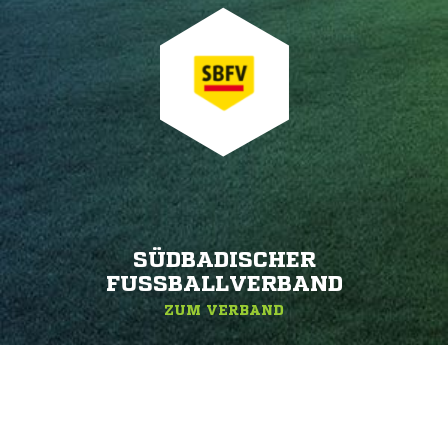
SÜDBADISCHER
FUSSBALLVERBAND
ZUM VERBAND