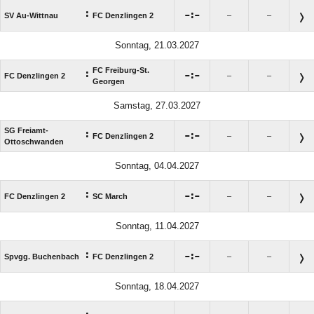
:

:

SV Au-Wittnau
FC Denzlingen 2
–
–
Sonntag, 21.03.2027
FC Freiburg-St.
:

:

FC Denzlingen 2
–
–
Georgen
Samstag, 27.03.2027
SG Freiamt-
:

:

FC Denzlingen 2
–
–
Ottoschwanden
Sonntag, 04.04.2027
:

:

FC Denzlingen 2
SC March
–
–
Sonntag, 11.04.2027
:

:

Spvgg. Buchenbach
FC Denzlingen 2
–
–
Sonntag, 18.04.2027