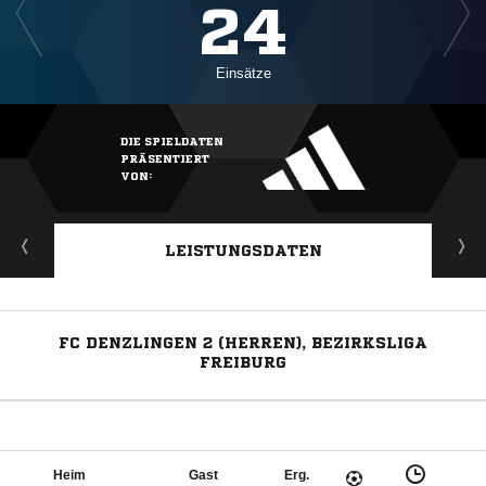
24
Einsätze
DIE SPIELDATEN
PRÄSENTIERT
VON:
LEISTUNGSDATEN
FC DENZLINGEN 2 (HERREN), BEZIRKSLIGA
FREIBURG
Heim
Gast
Erg.