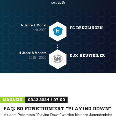
seit 2015
6 Jahre 1 Monat
FC DENZLINGEN
seit 2020
4 Jahre 8 Monate
DJK HEUWEILER
2015 - 2020
MAGAZIN
02.12.2024 | 07:00
FAQ: SO FUNKTIONIERT "PLAYING DOWN"
Mit dem Programm "Playing Down" werden kleinere Jugendspieler