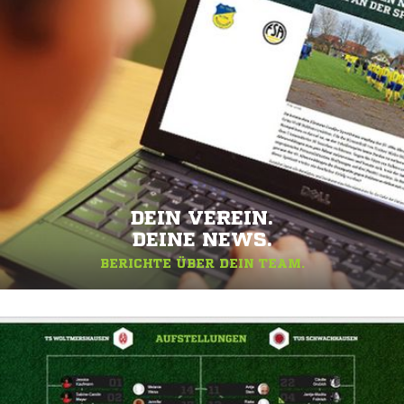
DEIN VEREIN.
DEINE NEWS.
BERICHTE ÜBER DEIN TEAM.