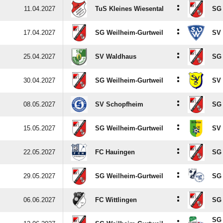
:
11.04.2027
TuS Kleines Wiesental
SG 
:
17.04.2027
SG Weilheim-Gurtweil
SV 
:
25.04.2027
SV Waldhaus
SG 
:
30.04.2027
SG Weilheim-Gurtweil
SV
:
08.05.2027
SV Schopfheim
SG 
:
15.05.2027
SG Weilheim-Gurtweil
SV 
:
22.05.2027
FC Hauingen
SG 
:
29.05.2027
SG Weilheim-Gurtweil
SG 
:
06.06.2027
FC Wittlingen
SG 
SG 