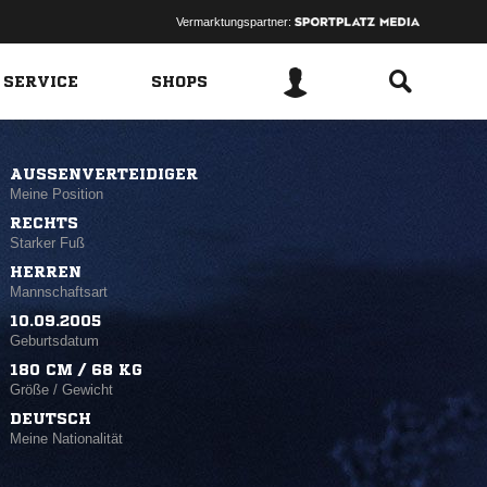
Vermarktungspartner:
 SERVICE
SHOPS
AUSSENVERTEIDIGER
Meine Position
RECHTS
Starker Fuß
HERREN
Mannschaftsart
10.09.2005
Geburtsdatum
180 CM / 68 KG
Größe / Gewicht
DEUTSCH
Meine Nationalität