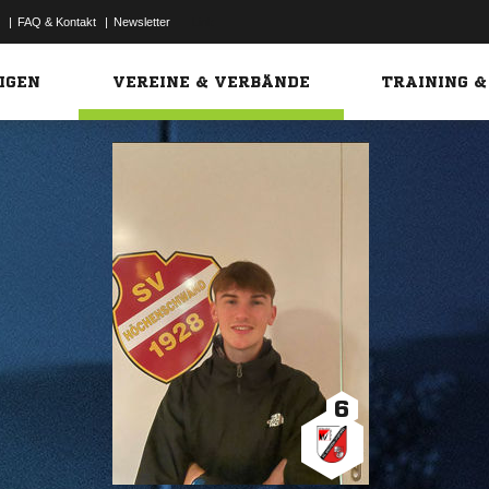
|
FAQ & Kontakt
|
Newsletter
Link
IGEN
VEREINE & VERBÄNDE
TRAINING &
6