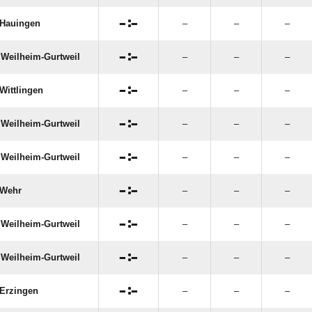

:

Hauingen
–
–
–

:

Weilheim-Gurtweil
–
–
–

:

Wittlingen
–
–
–

:

Weilheim-Gurtweil
–
–
–

:

Weilheim-Gurtweil
–
–
–

:

 Wehr
–
–
–

:

Weilheim-Gurtweil
–
–
–

:

Weilheim-Gurtweil
–
–
–

:

Erzingen
–
–
–