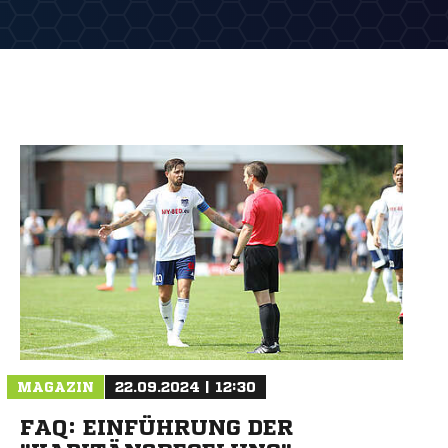
MAGAZIN
22.09.2024 | 12:30
FAQ: EINFÜHRUNG DER