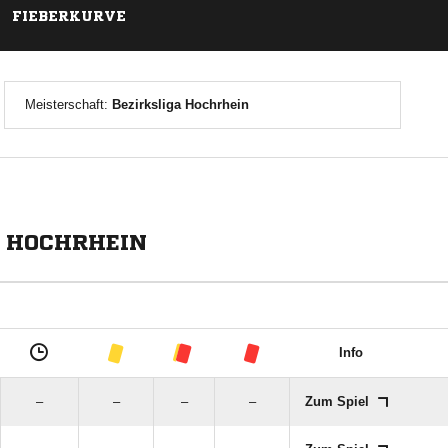
FIEBERKURVE
Meisterschaft:
Bezirksliga Hochrhein
A HOCHRHEIN
Info
–
–
–
–
Zum Spiel