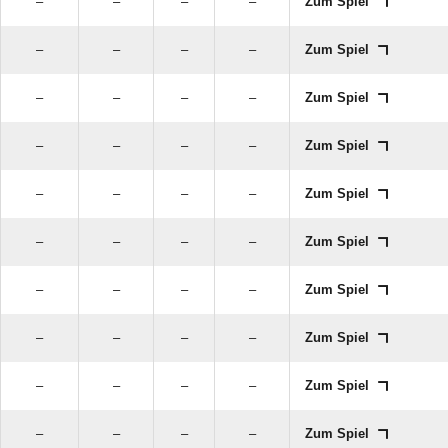
–
–
–
–
Zum Spiel
–
–
–
–
Zum Spiel
–
–
–
–
Zum Spiel
–
–
–
–
Zum Spiel
–
–
–
–
Zum Spiel
–
–
–
–
Zum Spiel
–
–
–
–
Zum Spiel
–
–
–
–
Zum Spiel
–
–
–
–
Zum Spiel
–
–
–
–
Zum Spiel