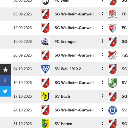
:
30.08.2026
FC Wehr
SG 
:
05.09.2026
SG Weilheim-Gurtweil
FC
:
12.09.2026
SG Weilheim-Gurtweil
FC 
:
18.09.2026
FC Erzingen
SG 
:
26.09.2026
SG Weilheim-Gurtweil
TuS
:
04.10.2026
SV Weil 1910 2
SG 
:
10.10.2026
SG Weilheim-Gurtweil
SV
:
17.10.2026
SV Buch
SG 
:
24.10.2026
SG Weilheim-Gurtweil
SV
:
31.10.2026
SV Herten
SG 