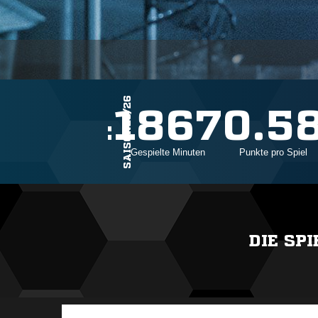
SAISON25/26
24
1867
0.5
Einsätze
Gespielte Minuten
Punkte pro Spiel
DIE SP