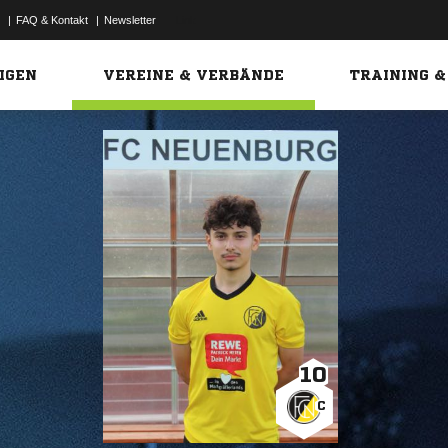
|
FAQ & Kontakt
|
Newsletter
Link
IGEN
VEREINE & VERBÄNDE
TRAINING &
10
C