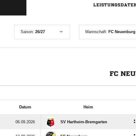
LEISTUNGSDATE
Saison:
26/27
Mannschaft:
FC Neuenburg 
FC NEU
Datum
Heim
:
06.09.2026
SV Hartheim-Bremgarten