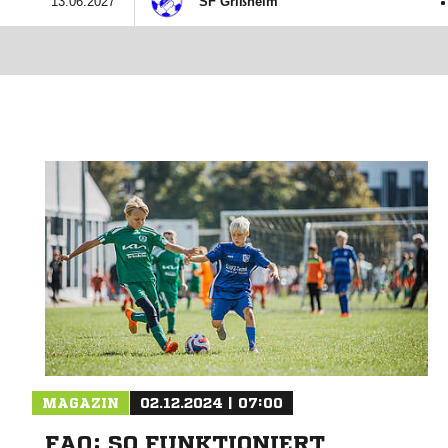
:
13.06.2027
SF Grißheim
MAGAZIN
02.12.2024 | 07:00
FAQ: SO FUNKTIONIERT