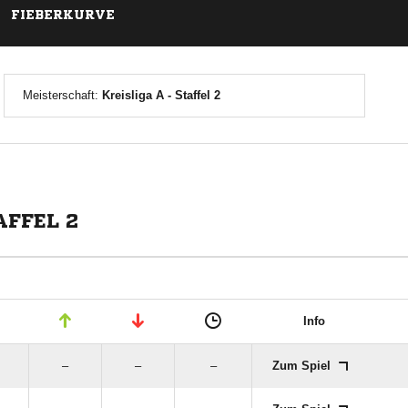
FIEBERKURVE
Meisterschaft:
Kreisliga A - Staffel 2
AFFEL 2
Info
–
–
–
Zum Spiel