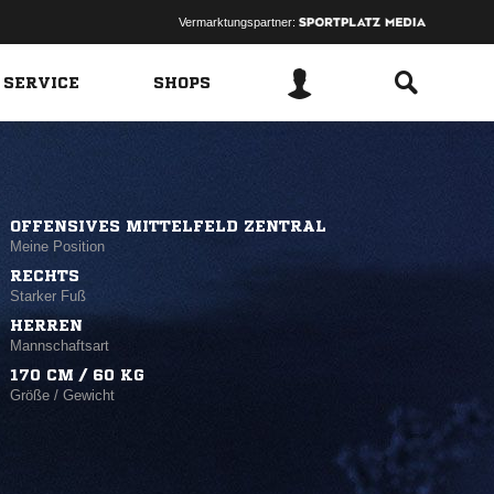
Vermarktungspartner:
 SERVICE
SHOPS
OFFENSIVES MITTELFELD ZENTRAL
Meine Position
RECHTS
Starker Fuß
HERREN
Mannschaftsart
170 CM / 60 KG
Größe / Gewicht