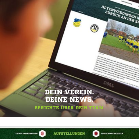
DEIN VEREIN.
DEINE NEWS.
BERICHTE ÜBER DEIN TEAM.