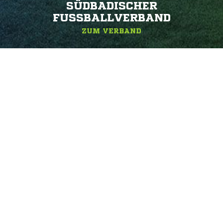
SÜDBADISCHER
FUSSBALLVERBAND
ZUM VERBAND