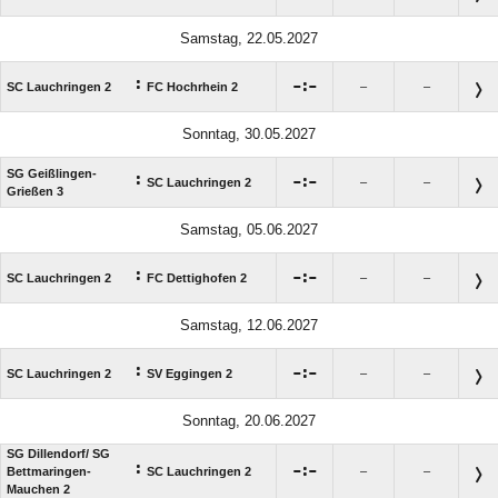
Samstag, 22.05.2027
:

:

SC Lauchringen 2
FC Hochrhein 2
–
–
Sonntag, 30.05.2027
SG Geißlingen-
:

:

SC Lauchringen 2
–
–
Grießen 3
Samstag, 05.06.2027
:

:

SC Lauchringen 2
FC Dettighofen 2
–
–
Samstag, 12.06.2027
:

:

SC Lauchringen 2
SV Eggingen 2
–
–
Sonntag, 20.06.2027
SG Dillendorf/​ SG
:

:

Bettmaringen-
SC Lauchringen 2
–
–
Mauchen 2