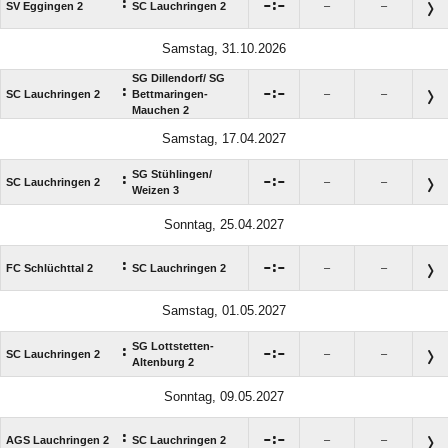
:

:

SV Eggingen 2
SC Lauchringen 2
–
–
Samstag, 31.10.2026
SG Dillendorf/​ SG
:

:

SC Lauchringen 2
Bettmaringen-
–
–
Mauchen 2
Samstag, 17.04.2027
SG Stühlingen/​
:

:

SC Lauchringen 2
–
–
Weizen 3
Sonntag, 25.04.2027
:

:

FC Schlüchttal 2
SC Lauchringen 2
–
–
Samstag, 01.05.2027
SG Lottstetten-
:

:

SC Lauchringen 2
–
–
Altenburg 2
Sonntag, 09.05.2027
:

:

AGS Lauchringen 2
SC Lauchringen 2
–
–