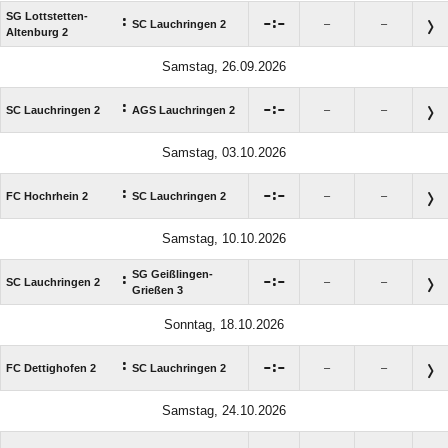
SG Lottstetten-
:

:

SC Lauchringen 2
–
–
Altenburg 2
Samstag, 26.09.2026
:

:

SC Lauchringen 2
AGS Lauchringen 2
–
–
Samstag, 03.10.2026
:

:

FC Hochrhein 2
SC Lauchringen 2
–
–
Samstag, 10.10.2026
SG Geißlingen-
:

:

SC Lauchringen 2
–
–
Grießen 3
Sonntag, 18.10.2026
:

:

FC Dettighofen 2
SC Lauchringen 2
–
–
Samstag, 24.10.2026