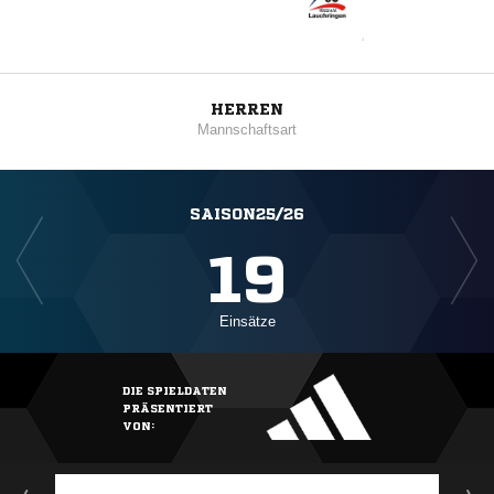
HERREN
Mannschaftsart
SAISON25/26
19
Einsätze
DIE SPIELDATEN
PRÄSENTIERT
VON: