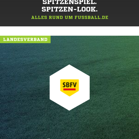
SPITZENSPIEL.
SPITZEN-LOOK.
ALLES RUND UM FUSSBALL.DE
LANDESVERBAND