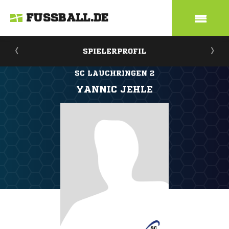
FUSSBALL.DE
SPIELERPROFIL
SC LAUCHRINGEN 2
YANNIC JEHLE