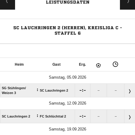
LEISTUNGSDATEN
SC LAUCHRINGEN 2 (HERREN), KREISLIGA C -
STAFFEL 6
Heim
Gast
Erg.
Samstag, 05.09.2026
SG Stühlingen/​
:

:

SC Lauchringen 2
–
–
Weizen 3
Samstag, 12.09.2026
:

:

SC Lauchringen 2
FC Schlüchttal 2
–
–
Samstag, 19.09.2026