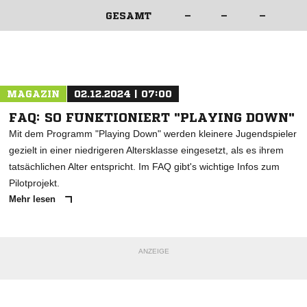
GESAMT
–
–
–
ANZEIGE
MAGAZIN
02.12.2024 | 07:00
FAQ: SO FUNKTIONIERT "PLAYING DOWN"
Mit dem Programm "Playing Down" werden kleinere Jugendspieler
gezielt in einer niedrigeren Altersklasse eingesetzt, als es ihrem
tatsächlichen Alter entspricht. Im FAQ gibt's wichtige Infos zum
Pilotprojekt.
Mehr lesen
ANZEIGE