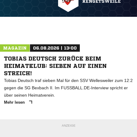
RENGETSWEILE
MAGAZIN
06.08.2026 | 13:00
TOBIAS DEUTSCH ZURÜCK BEIM
HEIMATKLUB: SIEBEN AUF EINEN
STREICH!
Tobias Deutsch traf sieben Mal für den SSV Wellesweiler zum 12:2
gegen die SG Bexbach II. Im FUSSBALL.DE-Interview spricht er
über seinen Heimatverein.
Mehr lesen
ANZEIGE