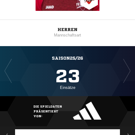
HERREN
Mannschaftsart
SAISON25/26
23
Einsätze
DIE SPIELDATEN
PRÄSENTIERT
VON: