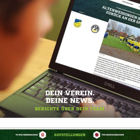
DEIN VEREIN.
DEINE NEWS.
BERICHTE ÜBER DEIN TEAM.