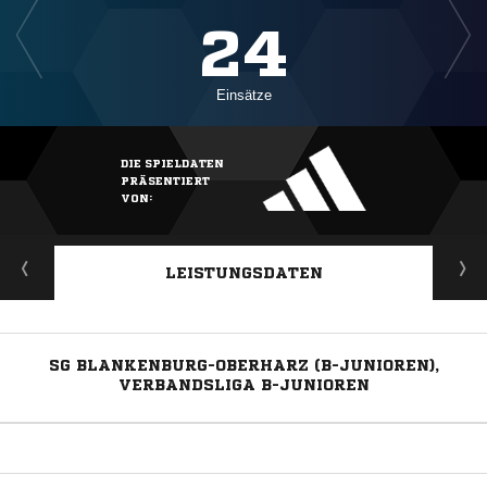
24
Einsätze
DIE SPIELDATEN
PRÄSENTIERT
VON:
LEISTUNGSDATEN
SG BLANKENBURG-OBERHARZ (B-JUNIOREN),
VERBANDSLIGA B-JUNIOREN