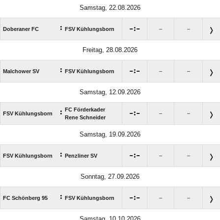
Samstag, 22.08.2026
:

:

Doberaner FC
FSV Kühlungsborn
–
–
Freitag, 28.08.2026
:

:

Malchower SV
FSV Kühlungsborn
–
–
Samstag, 12.09.2026
FC Förderkader
:

:

FSV Kühlungsborn
–
–
Rene Schneider
Samstag, 19.09.2026
:

:

FSV Kühlungsborn
Penzliner SV
–
–
Sonntag, 27.09.2026
:

:

FC Schönberg 95
FSV Kühlungsborn
–
–
Samstag, 10.10.2026