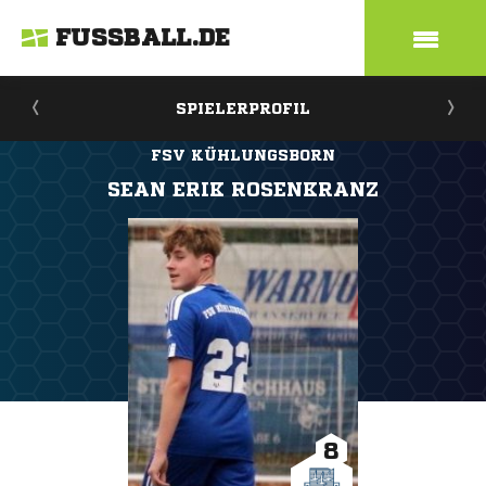
FUSSBALL.DE
SPIELERPROFIL
FSV KÜHLUNGSBORN
SEAN ERIK ROSENKRANZ
8