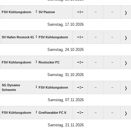
:

:

FSV Kühlungsborn
SV Pastow
–
–
Samstag, 17.10.2026
:

:

SV Hafen Rostock 61
FSV Kühlungsborn
–
–
Samstag, 24.10.2026
:

:

FSV Kühlungsborn
Rostocker FC
–
–
Samstag, 31.10.2026
SG Dynamo
:

:

FSV Kühlungsborn
–
–
Schwerin
Samstag, 07.11.2026
:

:

FSV Kühlungsborn
Greifswalder FC II
–
–
Samstag, 21.11.2026