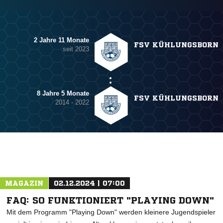
2 Jahre 11 Monate
FSV KÜHLUNGSBORN
seit 2023
8 Jahre 5 Monate
FSV KÜHLUNGSBORN
2014 - 2022
MAGAZIN
02.12.2024 | 07:00
FAQ: SO FUNKTIONIERT "PLAYING DOWN"
Mit dem Programm "Playing Down" werden kleinere Jugendspieler