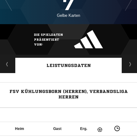
7
Gelbe Karten
DIE SPIELDATEN
PRÄSENTIERT
VON:
LEISTUNGSDATEN
FSV KÜHLUNGSBORN (HERREN), VERBANDSLIGA
HERREN
Heim
Gast
Erg.