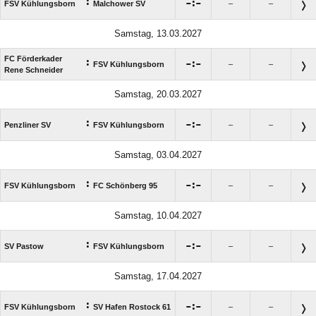
:

:

FSV Kühlungsborn
Malchower SV
–
–
Samstag, 13.03.2027
FC Förderkader
:

:

FSV Kühlungsborn
–
–
Rene Schneider
Samstag, 20.03.2027
:

:

Penzliner SV
FSV Kühlungsborn
–
–
Samstag, 03.04.2027
:

:

FSV Kühlungsborn
FC Schönberg 95
–
–
Samstag, 10.04.2027
:

:

SV Pastow
FSV Kühlungsborn
–
–
Samstag, 17.04.2027
:

:

FSV Kühlungsborn
SV Hafen Rostock 61
–
–