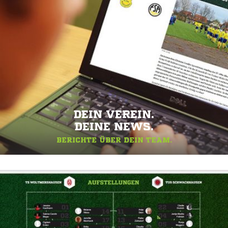
DEIN VEREIN.
DEINE NEWS.
BERICHTE ÜBER DEIN TEAM.