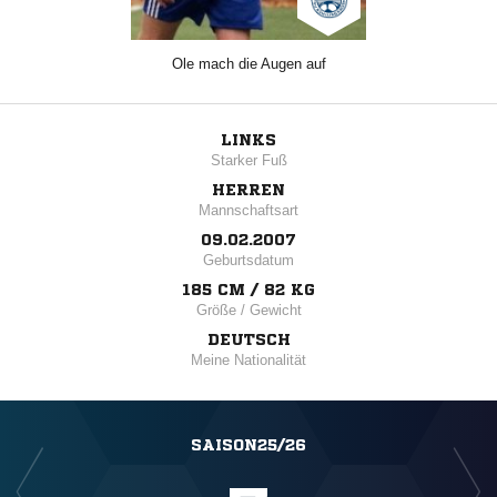
Ole mach die Augen auf
LINKS
Starker Fuß
HERREN
Mannschaftsart
09.02.2007
Geburtsdatum
185 CM / 82 KG
Größe / Gewicht
DEUTSCH
Meine Nationalität
SAISON25/26