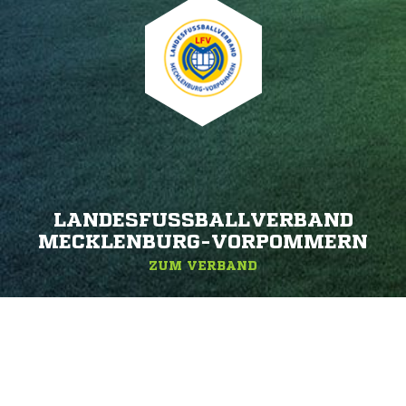
LANDESFUSSBALLVERBAND M
ECKLENBURG-VORPOMMERN
ZUM VERBAND