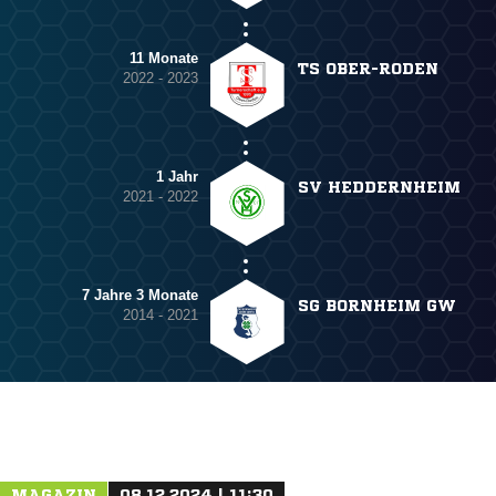
11 Monate
TS OBER-RODEN
2022 - 2023
1 Jahr
SV HEDDERNHEIM
2021 - 2022
7 Jahre 3 Monate
SG BORNHEIM GW
2014 - 2021
MAGAZIN
08.12.2024 | 11:30