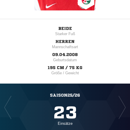
BEIDE
Starker Fuß
HERREN
Mannschaftsart
09.04.2008
Geburtsdatum
195 CM / 75 KG
Größe / Gewicht
SAISON25/26
23
Einsätze