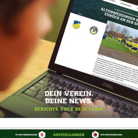
DEIN VEREIN.
DEINE NEWS.
BERICHTE ÜBER DEIN TEAM.