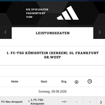
DIE SPIELDATEN
PRÄSENTIERT
VON:
LEISTUNGSDATEN
1. FC-TSG KÖNIGSTEIN (HERREN), GL FRANKFURT
GR.WEST
Heim
Gast
Erg.
Sonntag, 09.08.2026
1. FC-TSG
:

:

FC Neu-Anspach
–
–
Königstein