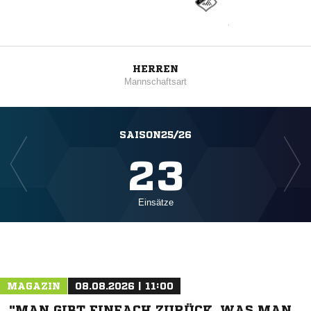
HERREN
Mannschaftsart
SAISON25/26
23
Einsätze
MAGAZIN
08.08.2026 | 11:00
"MAN GIBT EINFACH ZURÜCK, WAS MAN