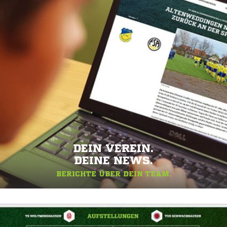
DEIN VEREIN.
DEINE NEWS.
BERICHTE ÜBER DEIN TEAM.