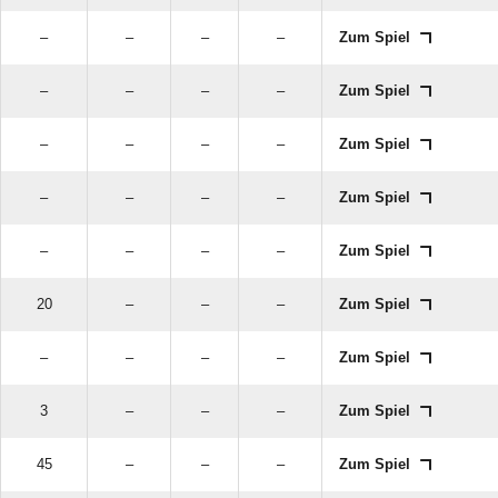
–
–
–
–
Zum Spiel
–
–
–
–
Zum Spiel
–
–
–
–
Zum Spiel
–
–
–
–
Zum Spiel
–
–
–
–
Zum Spiel
20
–
–
–
Zum Spiel
–
–
–
–
Zum Spiel
3
–
–
–
Zum Spiel
45
–
–
–
Zum Spiel