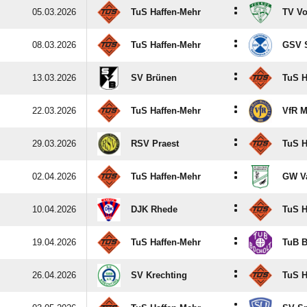
:
05.03.2026
TuS Haffen-Mehr
TV Vo
:
08.03.2026
TuS Haffen-Mehr
GSV 
:
13.03.2026
SV Brünen
TuS H
:
22.03.2026
TuS Haffen-Mehr
VfR M
:
29.03.2026
RSV Praest
TuS H
:
02.04.2026
TuS Haffen-Mehr
GW Va
:
10.04.2026
DJK Rhede
TuS H
:
19.04.2026
TuS Haffen-Mehr
TuB B
:
26.04.2026
SV Krechting
TuS H