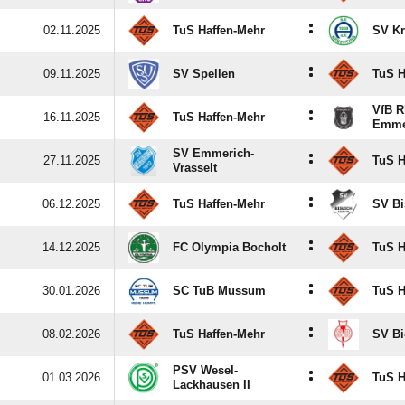
:
02.11.2025
TuS Haffen-Mehr
SV Kr
:
09.11.2025
SV Spellen
TuS H
VfB R
:
16.11.2025
TuS Haffen-Mehr
Emme
SV Emmerich-
:
27.11.2025
TuS H
Vrasselt
:
06.12.2025
TuS Haffen-Mehr
SV Bi
:
14.12.2025
FC Olympia Bocholt
TuS H
:
30.01.2026
SC TuB Mussum
TuS H
:
08.02.2026
TuS Haffen-Mehr
SV Bi
PSV Wesel-
:
01.03.2026
TuS H
Lackhausen II