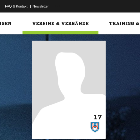
|
FAQ & Kontakt
|
Newsletter
Link
IGEN
VEREINE & VERBÄNDE
TRAINING &
17