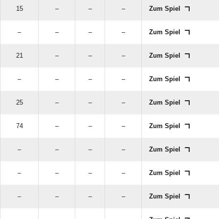
15
–
–
–
Zum Spiel
–
–
–
–
Zum Spiel
21
–
–
–
Zum Spiel
–
–
–
–
Zum Spiel
25
–
–
–
Zum Spiel
74
–
–
–
Zum Spiel
–
–
–
–
Zum Spiel
–
–
–
–
Zum Spiel
–
–
–
–
Zum Spiel