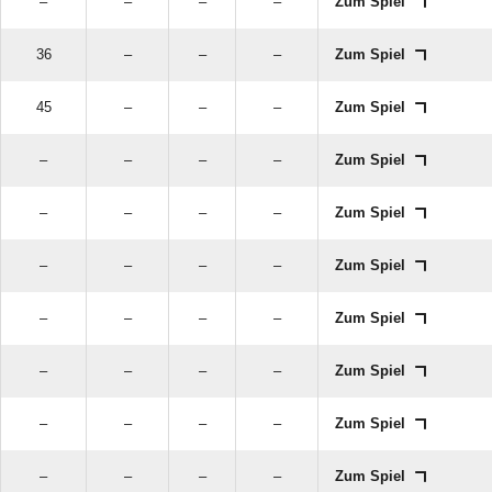
–
–
–
–
Zum Spiel
36
–
–
–
Zum Spiel
45
–
–
–
Zum Spiel
–
–
–
–
Zum Spiel
–
–
–
–
Zum Spiel
–
–
–
–
Zum Spiel
–
–
–
–
Zum Spiel
–
–
–
–
Zum Spiel
–
–
–
–
Zum Spiel
–
–
–
–
Zum Spiel