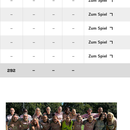
–
–
–
–
Zum Spiel
–
–
–
–
Zum Spiel
–
–
–
–
Zum Spiel
–
–
–
–
Zum Spiel
–
–
–
–
Zum Spiel
292
–
–
–