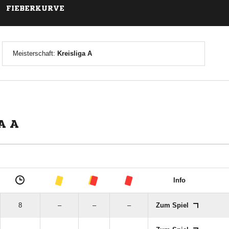
FIEBERKURVE
Meisterschaft:
Kreisliga A
A A
Info
8
–
–
–
Zum Spiel