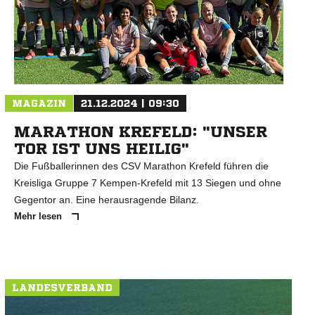
MAGAZIN
21.12.2024 | 09:30
MARATHON KREFELD: "UNSER
TOR IST UNS HEILIG"
Die Fußballerinnen des CSV Marathon Krefeld führen die
Kreisliga Gruppe 7 Kempen-Krefeld mit 13 Siegen und ohne
Gegentor an. Eine herausragende Bilanz.
Mehr lesen
LANDESVERBAND