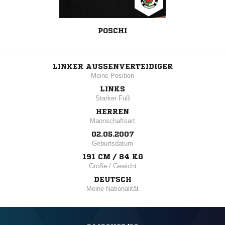
POSCHI
LINKER AUSSENVERTEIDIGER
Meine Position
LINKS
Starker Fuß
HERREN
Mannschaftsart
02.05.2007
Geburtsdatum
191 CM / 84 KG
Größe / Gewicht
DEUTSCH
Meine Nationalität