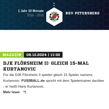
1 Jahr 10 Monate
RSV PETERSBERG
2016 - 2018
MAGAZIN
08.12.2024 | 11:30
DJK FLÖRSHEIM II: GLEICH 15-MAL
KURTANOVIC
Für die DJK Flörzheim II spielen gleich 15 Spieler namens
Kurtanovic.
FUSSBALL.de
spricht mit dem Spielertrainer darüber
- er heißt Haris Kurtanovic.
Mehr lesen
ANZEIGE