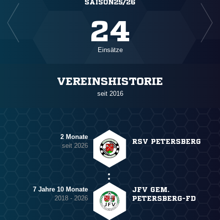
SAISON25/26
24
Einsätze
VEREINSHISTORIE
seit 2016
2 Monate
RSV PETERSBERG
seit 2026
7 Jahre 10 Monate
JFV GEM.
2018 - 2026
PETERSBERG-FD