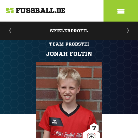
FUSSBALL.DE
SPIELERPROFIL
TEAM PROBSTEI
JONAH FOLTIN
7