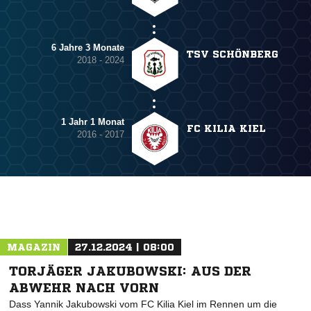
6 Jahre 3 Monate
TSV SCHÖNBERG
2018 - 2024
1 Jahr 1 Monat
FC KILIA KIEL
2016 - 2017
MAGAZIN
27.12.2024 | 08:00
TORJÄGER JAKUBOWSKI: AUS DER
ABWEHR NACH VORN
Dass Yannik Jakubowski vom FC Kilia Kiel im Rennen um die