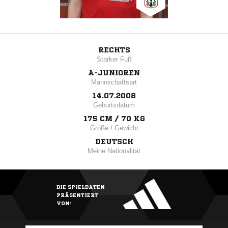
RECHTS
Starker Fuß
A-JUNIOREN
Mannschaftsart
14.07.2008
Geburtsdatum
175 CM / 70 KG
Größe / Gewicht
DEUTSCH
Meine Nationalität
DIE SPIELDATEN
PRÄSENTIERT
VON: