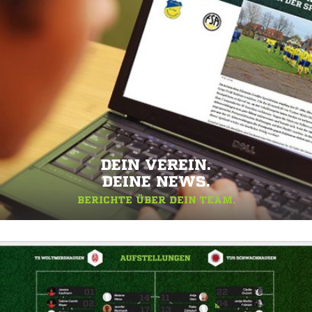
DEIN VEREIN.
DEINE NEWS.
BERICHTE ÜBER DEIN TEAM.