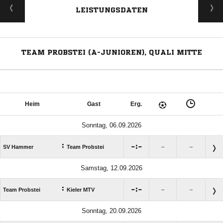
LEISTUNGSDATEN
TEAM PROBSTEI (A-JUNIOREN), QUALI MITTE
Heim
Gast
Erg.
Sonntag, 06.09.2026
:

:

SV Hammer
Team Probstei
–
–
Samstag, 12.09.2026
:

:

Team Probstei
Kieler MTV
–
–
Sonntag, 20.09.2026