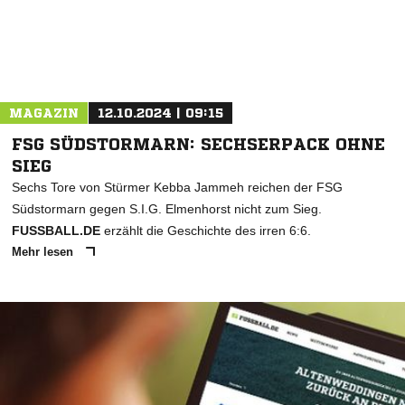
MAGAZIN
12.10.2024 | 09:15
FSG SÜDSTORMARN: SECHSERPACK OHNE
SIEG
Sechs Tore von Stürmer Kebba Jammeh reichen der FSG
Südstormarn gegen S.I.G. Elmenhorst nicht zum Sieg.
FUSSBALL.DE
erzählt die Geschichte des irren 6:6.
Mehr lesen