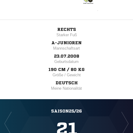
RECHTS
Starker Fuß
A-JUNIOREN
Mannschaftsart
23.07.2008
Geburtsdatum
190 CM / 80 KG
Größe / Gewicht
DEUTSCH
Meine Nationalität
SAISON25/26
21