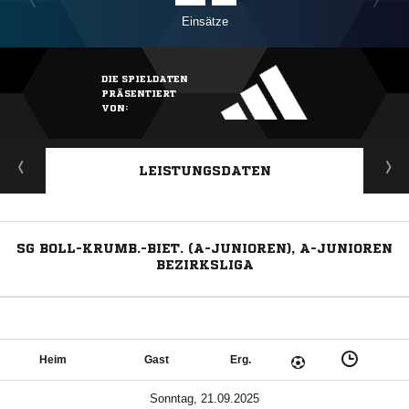
Einsätze
DIE SPIELDATEN
PRÄSENTIERT
VON:
LEISTUNGSDATEN
SG BOLL-KRUMB.-BIET. (A-JUNIOREN), A-JUNIOREN
BEZIRKSLIGA
Heim
Gast
Erg.
Sonntag, 21.09.2025