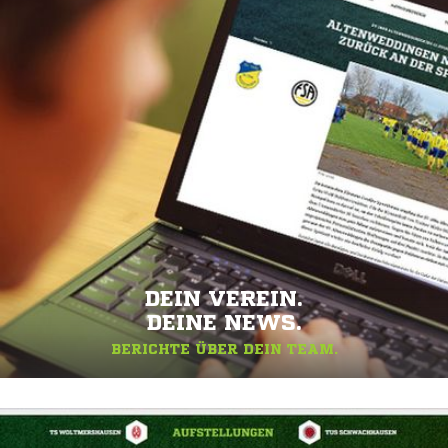
DEIN VEREIN.
DEINE NEWS.
BERICHTE ÜBER DEIN TEAM.