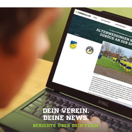
DEIN VEREIN.
DEINE NEWS.
BERICHTE ÜBER DEIN TEAM.