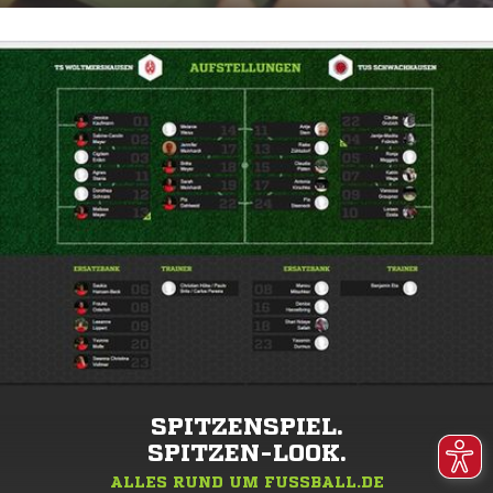
SPITZENSPIEL.
SPITZEN-LOOK.
ALLES RUND UM FUSSBALL.DE