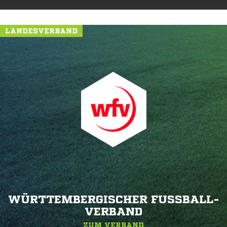
LANDESVERBAND
WÜRTTEMBERGISCHER FUSSBALL-V
ERBAND
ZUM VERBAND