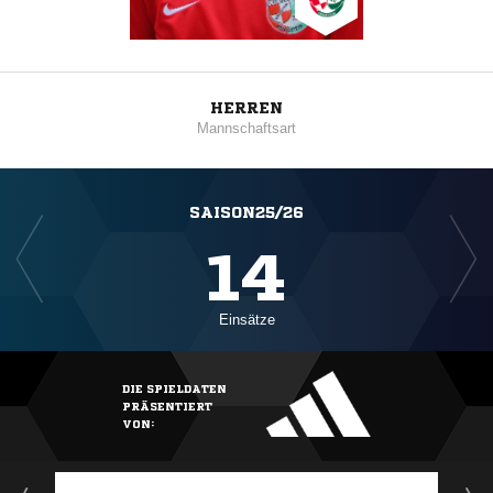
HERREN
Mannschaftsart
SAISON25/26
14
Einsätze
DIE SPIELDATEN
PRÄSENTIERT
VON: