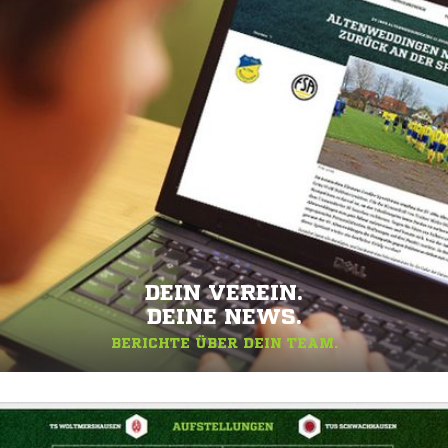
DEIN VEREIN.
DEINE NEWS.
BERICHTE ÜBER DEIN TEAM.