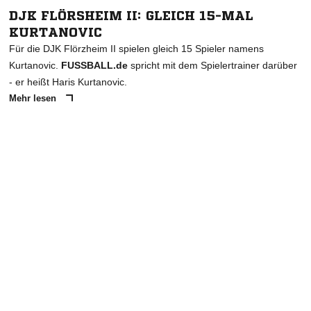
DJK FLÖRSHEIM II: GLEICH 15-MAL
KURTANOVIC
Für die DJK Flörzheim II spielen gleich 15 Spieler namens
Kurtanovic.
FUSSBALL.de
spricht mit dem Spielertrainer darüber
- er heißt Haris Kurtanovic.
Mehr lesen
ANZEIGE