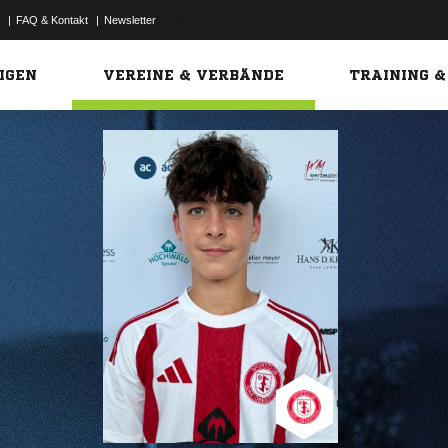
|
FAQ & Kontakt
|
Newsletter
Link
IGEN
VEREINE & VERBÄNDE
TRAINING &