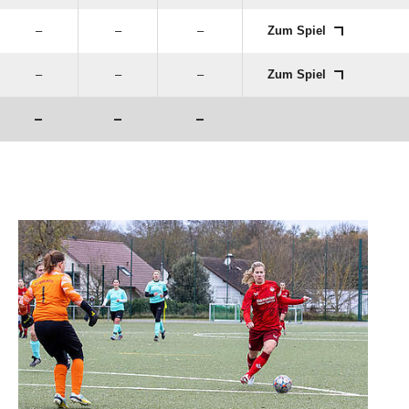
–
–
–
Zum Spiel
–
–
–
Zum Spiel
–
–
–