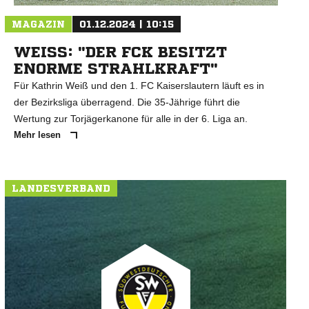
MAGAZIN
01.12.2024 | 10:15
WEISS: "DER FCK BESITZT E
NORME STRAHLKRAFT"
Für Kathrin Weiß und den 1. FC Kaiserslautern läuft es in
der Bezirksliga überragend. Die 35-Jährige führt die
Wertung zur Torjägerkanone für alle in der 6. Liga an.
Mehr lesen
LANDESVERBAND