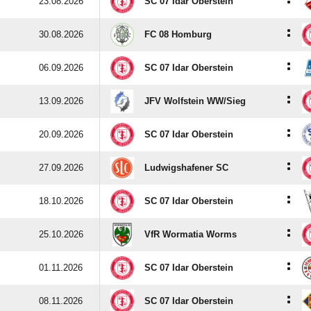
:
23.08.2026
SC 07 Idar Oberstein
:
30.08.2026
FC 08 Homburg
:
06.09.2026
SC 07 Idar Oberstein
:
13.09.2026
JFV Wolfstein WW/​Sieg
:
20.09.2026
SC 07 Idar Oberstein
:
27.09.2026
Ludwigshafener SC
:
18.10.2026
SC 07 Idar Oberstein
:
25.10.2026
VfR Wormatia Worms
:
01.11.2026
SC 07 Idar Oberstein
:
08.11.2026
SC 07 Idar Oberstein