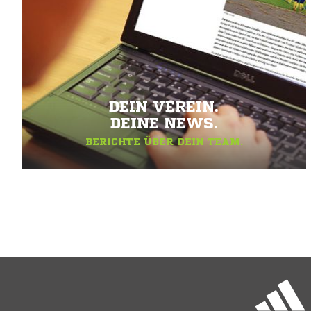
DEIN VEREIN.
DEINE NEWS.
BERICHTE ÜBER DEIN TEAM.