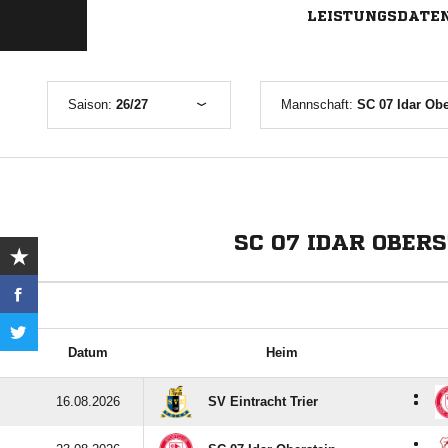
LEISTUNGSDATE
Saison:
26/27
Mannschaft:
SC 07 Idar Obe
SC 07 IDAR OBER
Datum
Heim
:
16.08.2026
SV Eintracht Trier