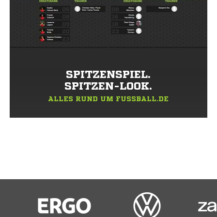
SPITZENSPIEL.
SPITZEN-LOOK.
ALLES RUND UM FUSSBALL.DE