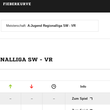
FIEBERKURVE
Meisterschaft:
A-Jugend Regionalliga SW - VR
ONALLIGA SW - VR
Info
–
–
–
Zum Spiel