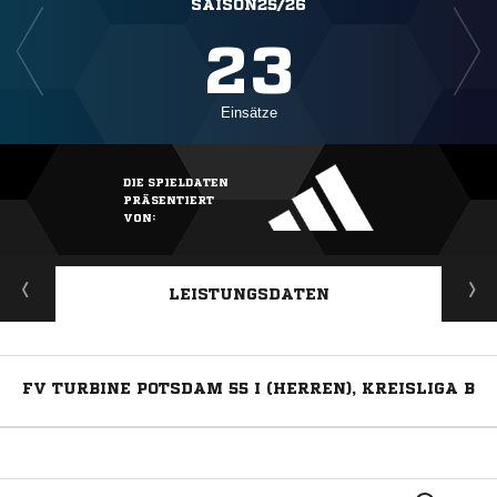
SAISON25/26
23
Einsätze
DIE SPIELDATEN
PRÄSENTIERT
VON:
LEISTUNGSDATEN
FV TURBINE POTSDAM 55 I (HERREN), KREISLIGA B