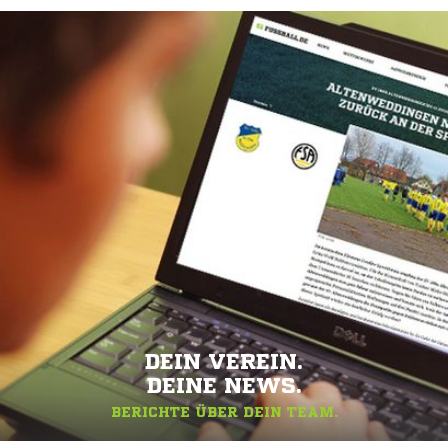
DEIN VEREIN.
DEINE NEWS.
BERICHTE ÜBER DEIN TEAM.