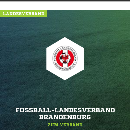
LANDESVERBAND
FUSSBALL-LANDESVERBAND B
RANDENBURG
ZUM VERBAND