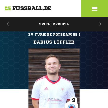
FUSSBALL.DE
SPIELERPROFIL
FV TURBINE POTSDAM 55 I
DARIUS LÖFFLER
9