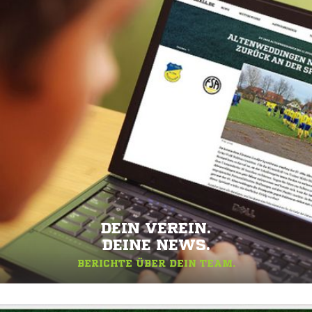
DEIN VEREIN.
DEINE NEWS.
BERICHTE ÜBER DEIN TEAM.