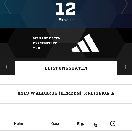
12
Einsätze
DIE SPIELDATEN
PRÄSENTIERT
VON:
LEISTUNGSDATEN
RS19 WALDBRÖL (HERREN), KREISLIGA A
Heim
Gast
Erg.