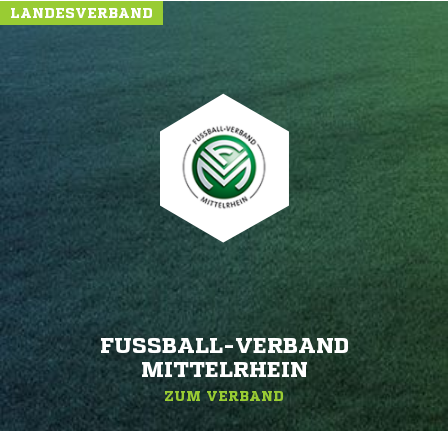
LANDESVERBAND
FUSSBALL-VERBAND M
ITTELRHEIN
ZUM VERBAND