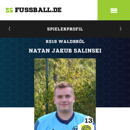
FUSSBALL.DE
SPIELERPROFIL
RS19 WALDBRÖL
NATAN JAKUB SALINSKI
13