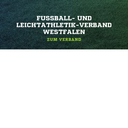
FUSSBALL- UND L
EICHTATHLETIK-VERBAND W
ESTFALEN
ZUM VERBAND