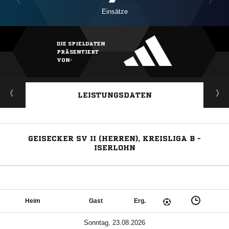
Einsätze
DIE SPIELDATEN
PRÄSENTIERT
VON:
LEISTUNGSDATEN
GEISECKER SV II (HERREN), KREISLIGA B -
ISERLOHN
Heim
Gast
Erg.
Sonntag, 23.08.2026