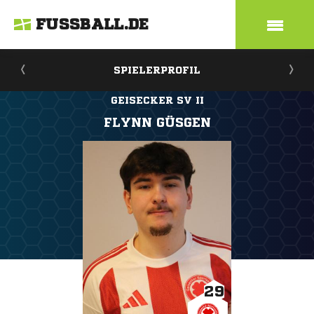
FUSSBALL.DE
SPIELERPROFIL
GEISECKER SV II
FLYNN GÜSGEN
29