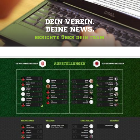
DEIN VEREIN.
DEINE NEWS.
BERICHTE ÜBER DEIN TEAM.