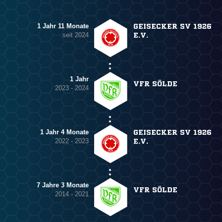
1 Jahr 11 Monate
GEISECKER SV 1926
seit 2024
E.V.
1 Jahr
VFR SÖLDE
2023 - 2024
1 Jahr 4 Monate
GEISECKER SV 1926
2022 - 2023
E.V.
7 Jahre 3 Monate
VFR SÖLDE
2014 - 2021