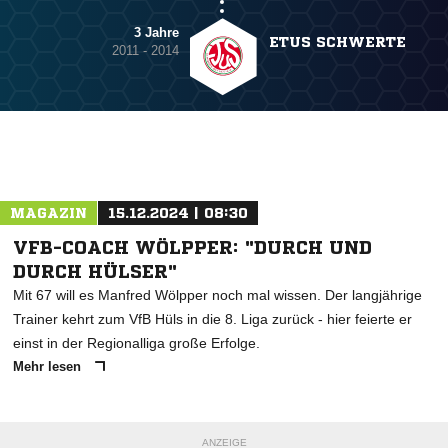
3 Jahre
ETUS SCHWERTE
2011 - 2014
MAGAZIN
15.12.2024 | 08:30
VFB-COACH WÖLPPER: "DURCH UND
DURCH HÜLSER"
Mit 67 will es Manfred Wölpper noch mal wissen. Der langjährige
Trainer kehrt zum VfB Hüls in die 8. Liga zurück - hier feierte er
einst in der Regionalliga große Erfolge.
Mehr lesen
ANZEIGE