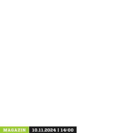
ANZEIGE
MAGAZIN
10.11.2024 | 14:00