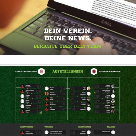
DEIN VEREIN.
DEINE NEWS.
BERICHTE ÜBER DEIN TEAM.