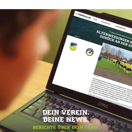
DEIN VEREIN.
DEINE NEWS.
BERICHTE ÜBER DEIN TEAM.