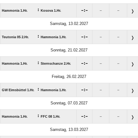
:

:

Hammonia 1.Hr.
Kosova 1.Hr.
–
–
Samstag, 13.02.2027
:

:

Teutonia 05 2.Hr.
Hammonia 1.Hr.
–
–
Sonntag, 21.02.2027
:

:

Hammonia 1.Hr.
Sternschanze 2.Hr.
–
–
Freitag, 26.02.2027
:

:

GW Eimsbüttel 1.Hr.
Hammonia 1.Hr.
–
–
Sonntag, 07.03.2027
:

:

Hammonia 1.Hr.
FFC 08 1.Hr.
–
–
Samstag, 13.03.2027