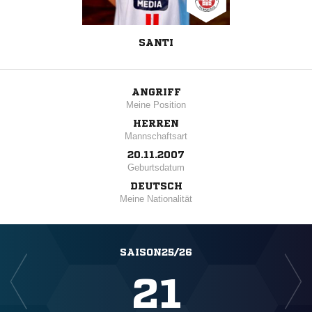
SANTI
ANGRIFF
Meine Position
HERREN
Mannschaftsart
20.11.2007
Geburtsdatum
DEUTSCH
Meine Nationalität
SAISON25/26
21