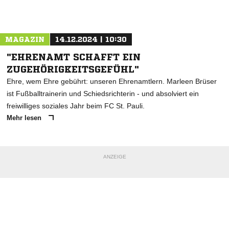
MAGAZIN
14.12.2024 | 10:30
"EHRENAMT SCHAFFT EIN
ZUGEHÖRIGKEITSGEFÜHL"
Ehre, wem Ehre gebührt: unseren Ehrenamtlern. Marleen Brüser
ist Fußballtrainerin und Schiedsrichterin - und absolviert ein
freiwilliges soziales Jahr beim FC St. Pauli.
Mehr lesen
ANZEIGE