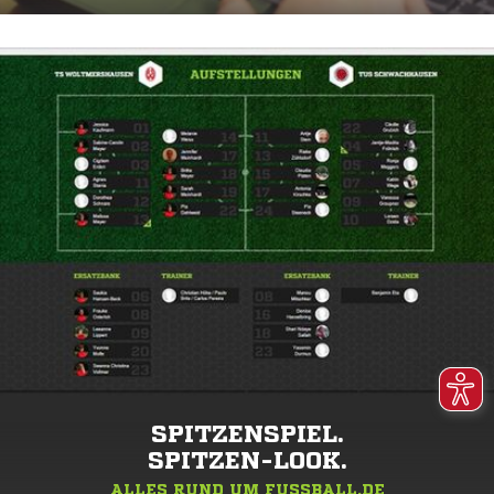
SPITZENSPIEL.
SPITZEN-LOOK.
ALLES RUND UM FUSSBALL.DE