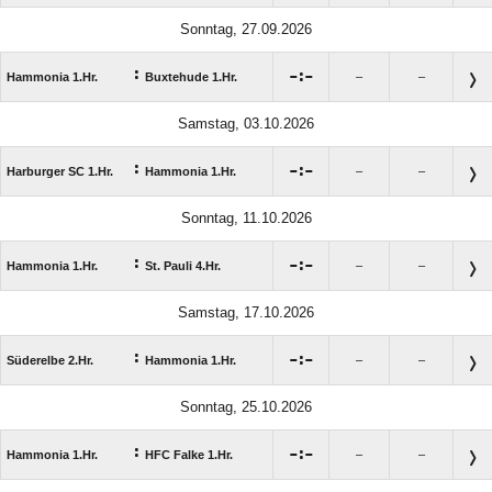
Sonntag, 27.09.2026
:

:

Hammonia 1.Hr.
Buxtehude 1.Hr.
–
–
Samstag, 03.10.2026
:

:

Harburger SC 1.Hr.
Hammonia 1.Hr.
–
–
Sonntag, 11.10.2026
:

:

Hammonia 1.Hr.
St. Pauli 4.Hr.
–
–
Samstag, 17.10.2026
:

:

Süderelbe 2.Hr.
Hammonia 1.Hr.
–
–
Sonntag, 25.10.2026
:

:

Hammonia 1.Hr.
HFC Falke 1.Hr.
–
–