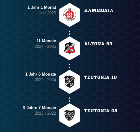
1 Jahr 1 Monat
HAMMONIA
seit 2025
11 Monate
ALTONA 93
2024 - 2025
1 Jahr 6 Monate
TEUTONIA 10
2022 - 2024
9 Jahre 7 Monate
TEUTONIA 05
2013 - 2022