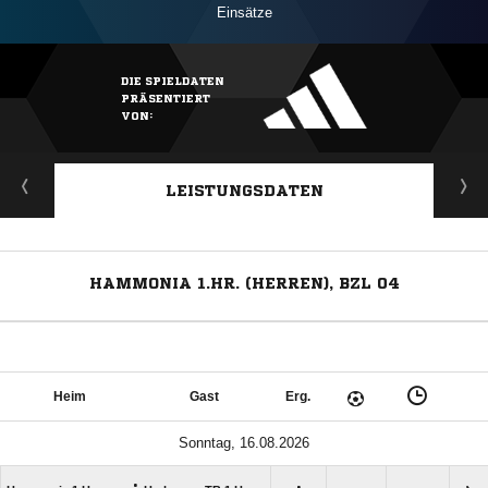
Einsätze
DIE SPIELDATEN
PRÄSENTIERT
VON:
LEISTUNGSDATEN
HAMMONIA 1.HR. (HERREN), BZL 04
Heim
Gast
Erg.
Sonntag, 16.08.2026
: