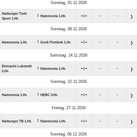
Sonntag, 01.11.2026
Harburger Türk-
:

:

Hammonia 1.Hr.
–
–
Sport 1.Hr.
Sonntag, 08.11.2026
:

:

Hammonia 1.Hr.
Groß Flottbek 1.Hr.
–
–
Samstag, 14.11.2026
Eintracht Lokstedt
:

:

Hammonia 1.Hr.
–
–
2.Hr.
Sonntag, 22.11.2026
:

:

Hammonia 1.Hr.
HEBC 3.Hr.
–
–
Freitag, 27.11.2026
:

:

Harburger TB 1.Hr.
Hammonia 1.Hr.
–
–
Sonntag, 06.12.2026