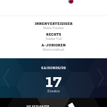
INNENVERTEIDIGER
Meine Position
RECHTS
Starker Fuß
A-JUNIOREN
Mannschaftsart
SAISON25/26
17
Einsätze
DIE SPIELDATEN