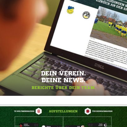
DEIN VEREIN.
DEINE NEWS.
BERICHTE ÜBER DEIN TEAM.