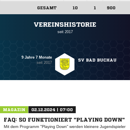
GESAMT
10
1
900
ANZEIGE
VEREINSHISTORIE
seit 2017
9 Jahre 7 Monate
SV BAD BUCHAU
seit 2017
MAGAZIN
02.12.2024 | 07:00
FAQ: SO FUNKTIONIERT "PLAYING DOWN"
Mit dem Programm "Playing Down" werden kleinere Jugendspieler