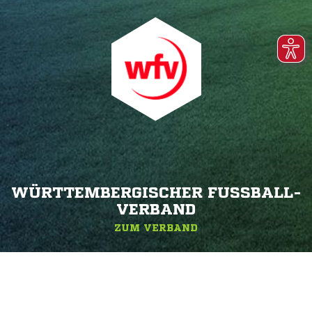
WÜRTTEMBERGISCHER FUSSBALL-V
ERBAND
ZUM VERBAND