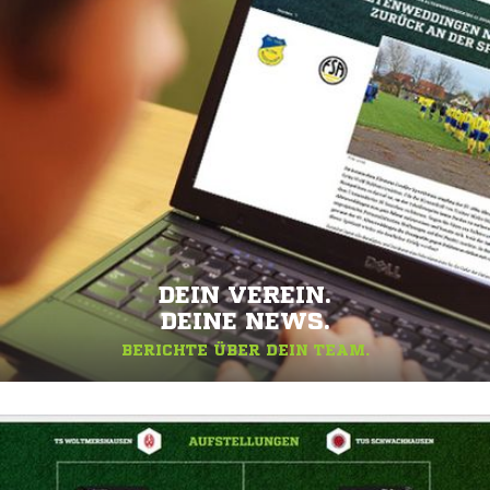
DEIN VEREIN.
DEINE NEWS.
BERICHTE ÜBER DEIN TEAM.