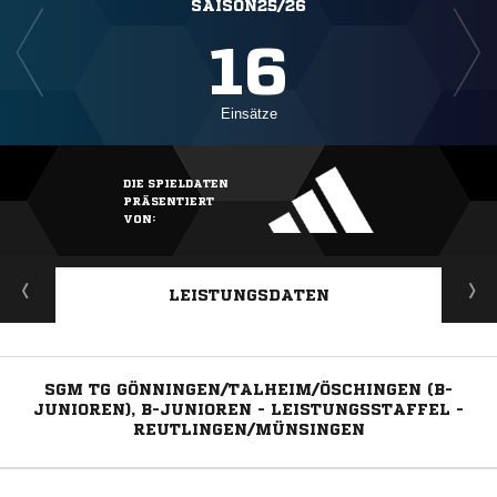
SAISON25/26
16
Einsätze
DIE SPIELDATEN
PRÄSENTIERT
VON:
LEISTUNGSDATEN
SGM TG GÖNNINGEN/TALHEIM/ÖSCHINGEN (B-
JUNIOREN), B-JUNIOREN - LEISTUNGSSTAFFEL -
REUTLINGEN/MÜNSINGEN