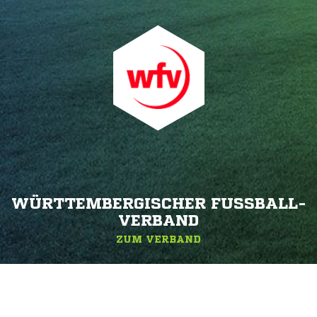
WÜRTTEMBERGISCHER FUSSBALL-V
ERBAND
ZUM VERBAND