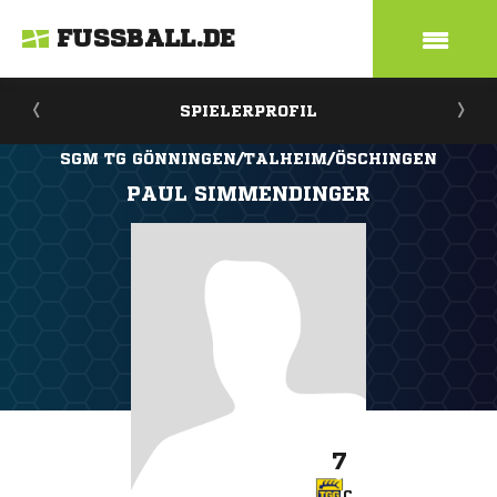
FUSSBALL.DE
SPIELERPROFIL
SGM TG GÖNNINGEN/TALHEIM/ÖSCHINGEN
PAUL SIMMENDINGER
7
C