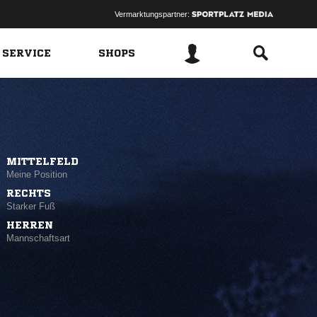
Vermarktungspartner:
 SERVICE
SHOPS
MITTELFELD
Meine Position
RECHTS
Starker Fuß
HERREN
Mannschaftsart