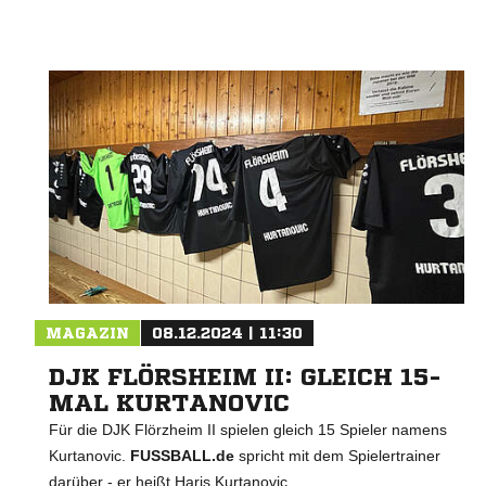
MAGAZIN
08.12.2024 | 11:30
DJK FLÖRSHEIM II: GLEICH 15-
MAL KURTANOVIC
Für die DJK Flörzheim II spielen gleich 15 Spieler namens
Kurtanovic.
FUSSBALL.de
spricht mit dem Spielertrainer
darüber - er heißt Haris Kurtanovic.