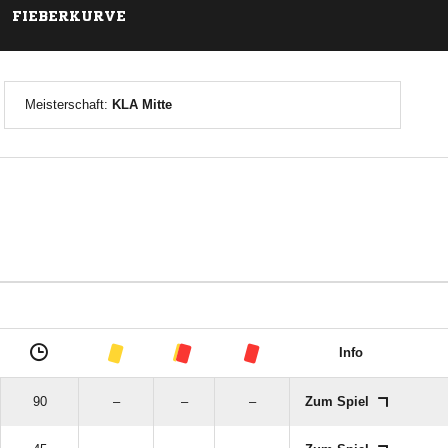
FIEBERKURVE
Meisterschaft:
KLA Mitte
Info
90
–
–
–
Zum Spiel