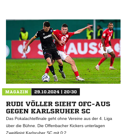
MAGAZIN
29.10.2024 | 20:30
RUDI VÖLLER SIEHT OFC-AUS
GEGEN KARLSRUHER SC
Das Pokalachtelfinale geht ohne Vereine aus der 4. Liga
über die Bühne. Die Offenbacher Kickers unterlagen
Zweitligist Karlsruher SC mit 0:2.