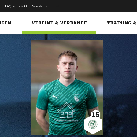
|
FAQ & Kontakt
|
Newsletter
Link
IGEN
VEREINE & VERBÄNDE
TRAINING &
15