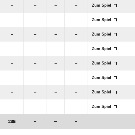
–
–
–
–
Zum Spiel
–
–
–
–
Zum Spiel
–
–
–
–
Zum Spiel
–
–
–
–
Zum Spiel
–
–
–
–
Zum Spiel
–
–
–
–
Zum Spiel
–
–
–
–
Zum Spiel
–
–
–
–
Zum Spiel
135
–
–
–