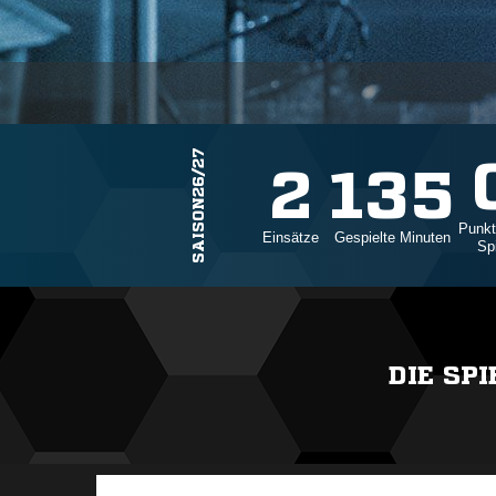
SAISON26/27
2
135
Punkt
Einsätze
Gespielte Minuten
Sp
DIE SP