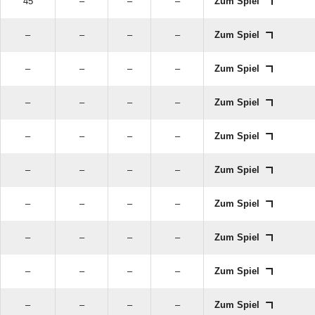
45
–
–
–
Zum Spiel
–
–
–
–
Zum Spiel
–
–
–
–
Zum Spiel
–
–
–
–
Zum Spiel
–
–
–
–
Zum Spiel
–
–
–
–
Zum Spiel
–
–
–
–
Zum Spiel
–
–
–
–
Zum Spiel
–
–
–
–
Zum Spiel
–
–
–
–
Zum Spiel