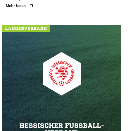
Mehr lesen
LANDESVERBAND
HESSISCHER FUSSBALL-V