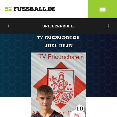
FUSSBALL.DE
SPIELERPROFIL
TV FRIEDRICHSTEIN
JOEL DEJN
10