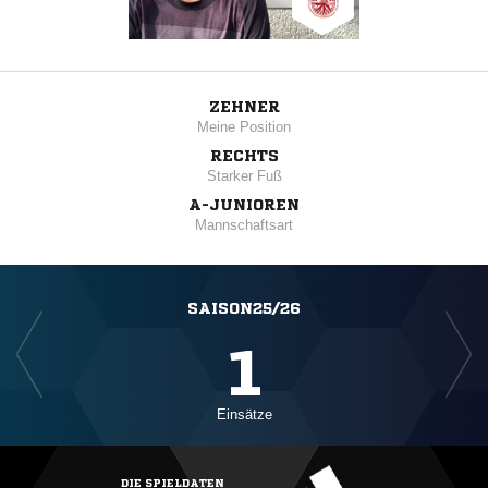
ZEHNER
Meine Position
RECHTS
Starker Fuß
A-JUNIOREN
Mannschaftsart
SAISON25/26
1
Einsätze
DIE SPIELDATEN