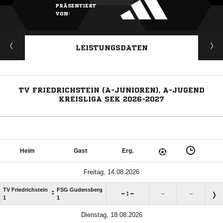
PRÄSENTIERT
VON:
LEISTUNGSDATEN
TV FRIEDRICHSTEIN (A-JUNIOREN), A-JUGEND
KREISLIGA SEK 2026-2027
Heim
Gast
Erg.
Freitag, 14.08.2026
TV Friedrichstein
FSG Gudensberg
:

:

–
–
1
1
Dienstag, 18.08.2026