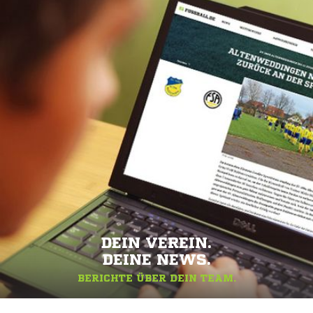
DEIN VEREIN.
DEINE NEWS.
BERICHTE ÜBER DEIN TEAM.