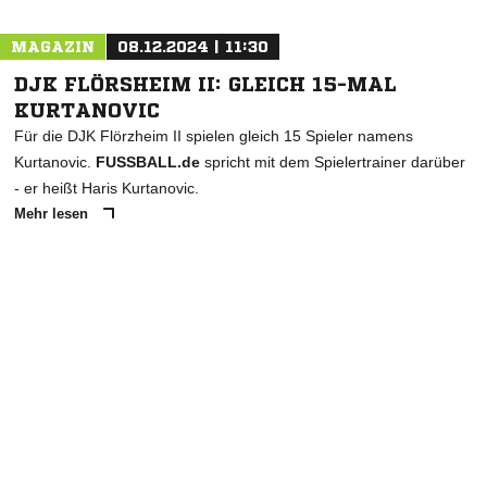
MAGAZIN
08.12.2024 | 11:30
DJK FLÖRSHEIM II: GLEICH 15-MAL
KURTANOVIC
Für die DJK Flörzheim II spielen gleich 15 Spieler namens
Kurtanovic.
FUSSBALL.de
spricht mit dem Spielertrainer darüber
- er heißt Haris Kurtanovic.
Mehr lesen
ANZEIGE