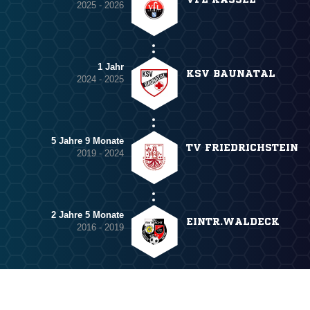
2025 - 2026
1 Jahr
KSV BAUNATAL
2024 - 2025
5 Jahre 9 Monate
TV FRIEDRICHSTEIN
2019 - 2024
2 Jahre 5 Monate
EINTR.WALDECK
2016 - 2019