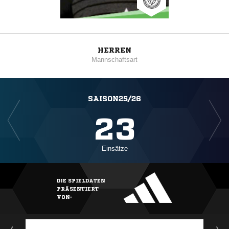
HERREN
Mannschaftsart
SAISON25/26
23
Einsätze
DIE SPIELDATEN
PRÄSENTIERT
VON: