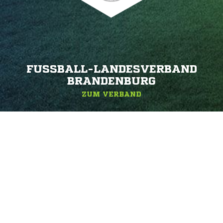
FUSSBALL-LANDESVERBAND B
RANDENBURG
ZUM VERBAND